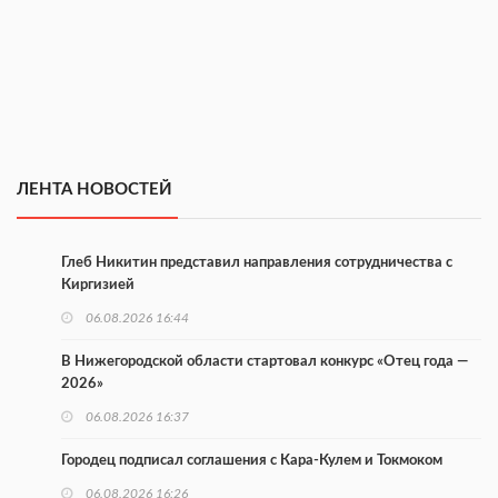
ЛЕНТА НОВОСТЕЙ
Глеб Никитин представил направления сотрудничества с
Киргизией
06.08.2026 16:44
В Нижегородской области стартовал конкурс «Отец года —
2026»
06.08.2026 16:37
Городец подписал соглашения с Кара-Кулем и Токмоком
06.08.2026 16:26