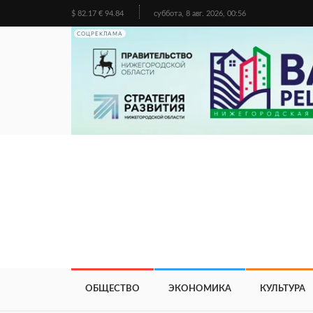
$ 82.17 € 94.84
суббота, 8 авг. 2026, 00:56
СОЦРЕКЛАМА
ОБЩЕСТВО
ЭКОНОМИКА
КУЛЬТУРА