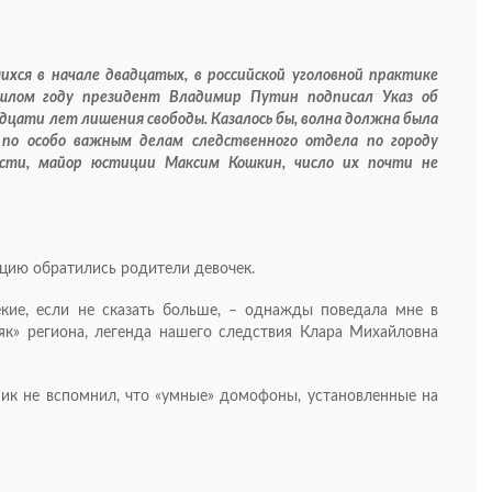
хся в начале двадцатых, в российской уголовной практике
шлом году президент Владимир Путин подписал Указ об
дцати лет лишения свободы. Казалось бы, волна должна была
 по особо важным делам следственного отдела по городу
сти, майор юстиции Максим Кошкин, число их почти не
олицию обратились родители девочек.
кие, если не сказать больше, – однажды поведала мне в
к» региона, легенда нашего следствия Клара Михайловна
ьник не вспомнил, что «умные» домофоны, установленные на