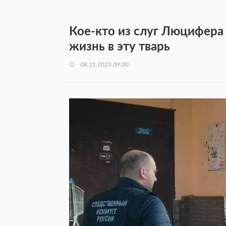
Кое-кто из слуг Люцифера .
жизнь в эту тварь
08.11.2023 09:00