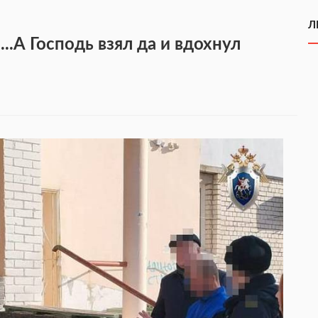
Л
..А Господь взял да и вдохнул