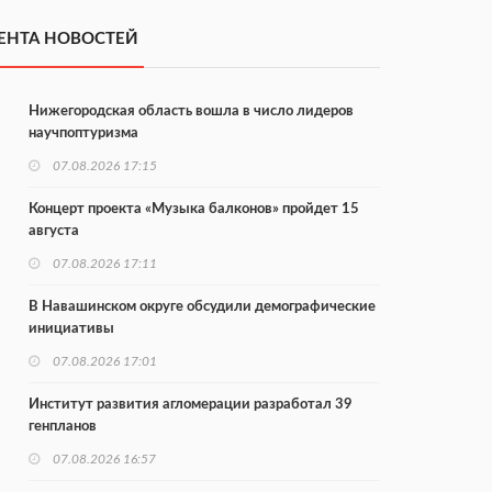
ЕНТА НОВОСТЕЙ
Нижегородская область вошла в число лидеров
научпоптуризма
07.08.2026 17:15
Концерт проекта «Музыка балконов» пройдет 15
августа
07.08.2026 17:11
В Навашинском округе обсудили демографические
инициативы
07.08.2026 17:01
Институт развития агломерации разработал 39
генпланов
07.08.2026 16:57