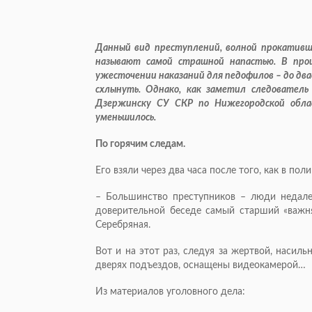
Данный вид преступлений, волной прокативши
называют самой страшной напастью. В про
ужесточении наказаний для педофилов – до два
схлынуть. Однако, как заметил следователь
Дзержинску СУ СКР по Нижегородской обла
уменьшилось.
По горячим следам.
Его взяли через два часа после того, как в п
– Большинство преступников – люди недале
доверительной беседе самый старший «важня
Серебряная.
Вот и на этот раз, следуя за жертвой, насил
дверях подъездов, оснащены видеокамерой…
Из материалов уголовного дела: