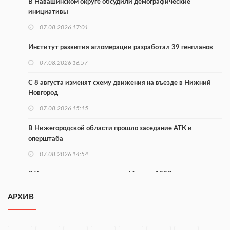
В Навашинском округе обсудили демографические
инициативы
07.08.2026 17:01
Институт развития агломерации разработал 39 генпланов
07.08.2026 16:57
С 8 августа изменят схему движения на въезде в Нижний
Новгород
07.08.2026 15:15
В Нижегородской области прошло заседание АТК и
оперштаба
07.08.2026 14:54
В Чкаловске спустили на воду «Метеор-120Р»
07.08.2026 14:01
АРХИВ
В Нижегородской области выбрали лучшего лесного
пожарного