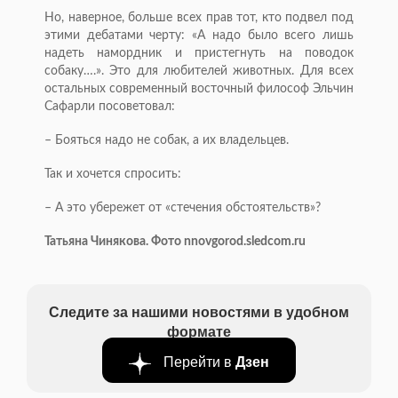
Но, наверное, больше всех прав тот, кто подвел под
этими дебатами черту: «А надо было всего лишь
надеть намордник и пристегнуть на поводок
собаку….». Это для любителей животных. Для всех
остальных современный восточный философ Эльчин
Сафарли посоветовал:
– Бояться надо не собак, а их владельцев.
Так и хочется спросить:
– А это убережет от «стечения обстоятельств»?
Татьяна Чинякова. Фото nnovgorod.sledcom.ru
Следите за нашими новостями в удобном
формате
Перейти в
Дзен