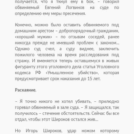
получается, что я ткнул ему в бок, – говорил
обвиняемый Евгений Логвинов на суде по
определению ему меры пресечения.
Конечно, можно было оставить обвиняемого под
домашним арестом – добропорядочный гражданин,
«хороший мужик» – по отзывам соседей, ранее
никогда прежде не имевший проблем с законом...
Однако суд счел, а суду виднее, заключить
пожилого человека на время расследования под
стражу. И вменяется теперь оставшемуся в живых
фигуранту этого уголовного дела статья Уголовного
кодекса РФ «Умышленное убийство», которая
предусматривает срок наказания до 15 лет.
Раскаяние.
– Я точно никого не хотел убивать, – прилюдно
горевал обвиняемый в зале суда. – Я защищался, так
получилось – стечение обстоятельств. Сейчас бы все
отдал, чтобы этот Широков остался жив…
Но Игорь Широков, удар ножом которому