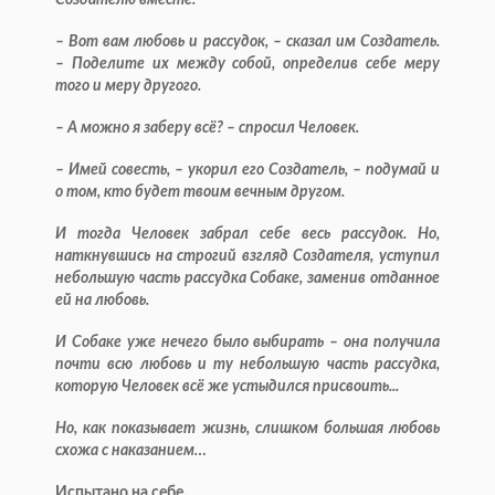
Создателю вместе.
– Вот вам любовь и рассудок, – сказал им Создатель.
– Поделите их между собой, определив себе меру
того и меру другого.
– А можно я заберу всё? – спросил Человек.
– Имей совесть, – укорил его Создатель, – подумай и
о том, кто будет твоим вечным другом.
И тогда Человек забрал себе весь рассудок. Но,
наткнувшись на строгий взгляд Создателя, уступил
небольшую часть рассудка Собаке, заменив отданное
ей на любовь.
И Собаке уже нечего было выбирать – она получила
почти всю любовь и ту небольшую часть рассудка,
которую Человек всё же устыдился присвоить...
Но, как показывает жизнь, слишком большая любовь
схожа с наказанием…
Испытано на себе.