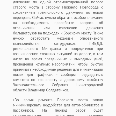
движение по одной отремонтированной полосе
старого моста в сторону Нижнего Новгорода с
сохранением трёхполосного движения по новой
переправе. Сейчас нужно обратить особое внимание
на необходимость проработки вопроса об
ограничении или изменении движения
большегрузов на подходах к Борскому мосту. Также
нужно отработать механизм оперативного
взаимодействия сотрудников ГИБДД,
регионального Минтранса и подрядчиков при
возникновении сложных ситуаций на дороге, в том
числе во время праздничных и выходных дней,
проведения крупных мероприятий, чтобы быстро
принимать необходимые решения для минимизации
помех для трафика», - сообщил председатель
комитета по транспорту и дорожному хозяйству
Законодательного Собрания Нижегородской
области Владимир Солдатенков.
«Во время ремонта Борского моста важно
минимизировать неудобства для автомобилистов и
пассажиров. На период работ будет
скорректировано расписание движения