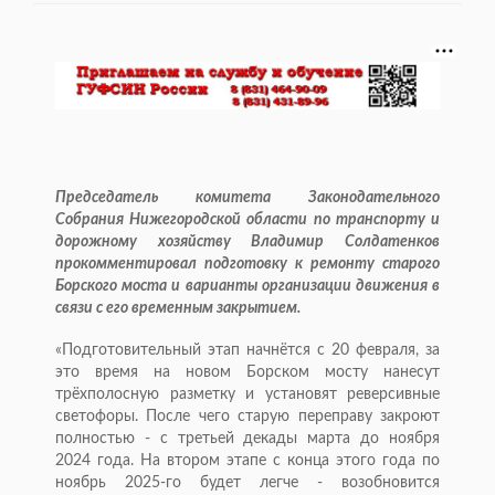
Председатель комитета Законодательного
Собрания Нижегородской области по транспорту и
дорожному хозяйству Владимир Солдатенков
прокомментировал подготовку к ремонту старого
Борского моста и варианты организации движения в
связи с его временным закрытием.
«Подготовительный этап начнётся с 20 февраля, за
это время на новом Борском мосту нанесут
трёхполосную разметку и установят реверсивные
светофоры. После чего старую переправу закроют
полностью - с третьей декады марта до ноября
2024 года. На втором этапе с конца этого года по
ноябрь 2025-го будет легче - возобновится