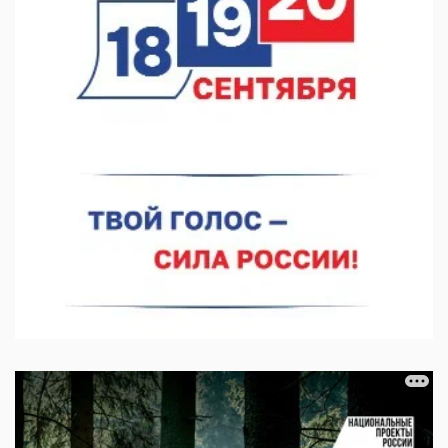
В Нижнем Новгороде прошло совещание Росгвардии
07.08.2026 12:04