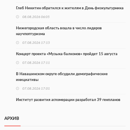
Глеб Никитин обратился к жителям в День физкультурника
08.08.2026 06:05
Нижегородская область вошла в число лидеров
научпоптуризма
07.08.2026 17:15
Концерт проекта «Музыка балконов» пройдет 15 августа
07.08.2026 17:11
В Навашинском округе обсудили демографические
инициативы
07.08.2026 17:01
Институт развития агломерации разработал 39 генпланов
07.08.2026 16:57
АРХИВ
С 8 августа изменят схему движения на въезде в Нижний
Новгород