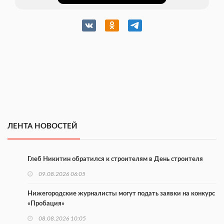
ЛЕНТА НОВОСТЕЙ
Глеб Никитин обратился к строителям в День строителя
09.08.2026 06:05
Нижегородские журналисты могут подать заявки на конкурс
«Пробация»
08.08.2026 10:05