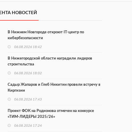
ЕНТА НОВОСТЕЙ
В Нижнем Новгороде откроют IT-центр по
кибербезопасности
06.08.2026 18:42
В Нижегородской области наградили лидеров
строительства
06.08.2026 18:02
Садыр Жапаров и Глеб Никитин провели встречу в
Киргизии
06.08.2026 17:43
Проект ФОК на Родионова отмечен на конкурсе
«ТИМ-ЛИДЕРЫ 2025/26»
06.08.2026 17:24