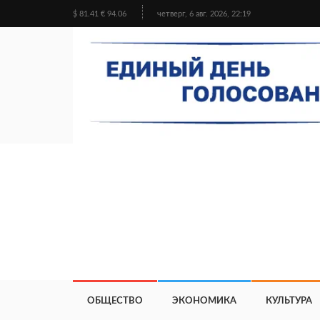
$ 81.41 € 94.06
четверг, 6 авг. 2026, 22:19
ОБЩЕСТВО
ЭКОНОМИКА
КУЛЬТУРА