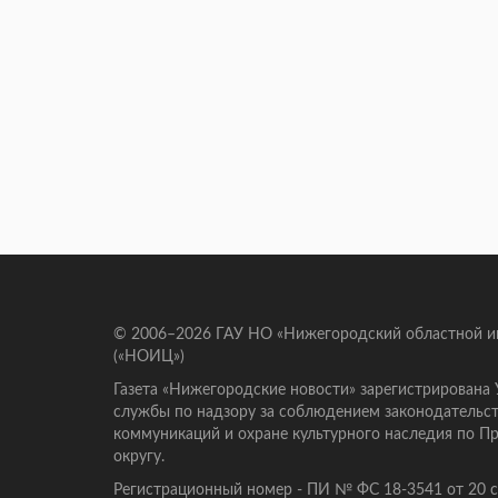
© 2006–2026 ГАУ НО «Нижегородский областной 
(«НОИЦ»)
Газета «Нижегородские новости» зарегистрирована
службы по надзору за соблюдением законодательст
коммуникаций и охране культурного наследия по 
округу.
Регистрационный номер - ПИ № ФС 18-3541 от 20 се