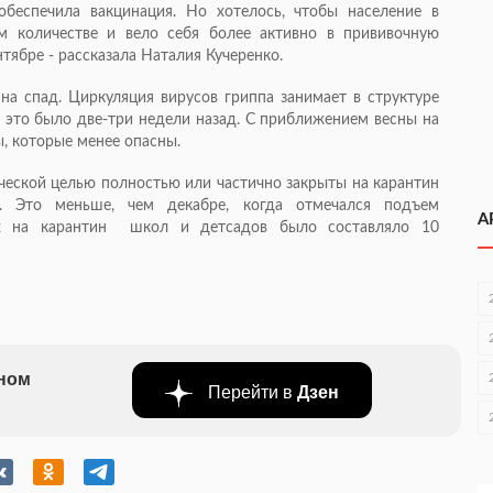
обеспечила вакцинация. Но хотелось, чтобы население в
 количестве и вело себя более активно в прививочную
нтябре - рассказала Наталия Кучеренко.
на спад. Циркуляция вирусов гриппа занимает в структуре
 это было две-три недели назад. С приближением весны на
, которые менее опасны.
ческой целью полностью или частично закрыты на карантин
й. Это меньше, чем декабре, когда отмечался подъем
А
тых на карантин школ и детсадов было составляло 10
бном
Перейти в
Дзен