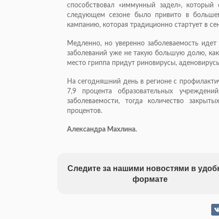
способствовал «иммунный задел», который 
следующем сезоне было привито в большем
кампанию, которая традиционно стартует в се
Медленно, но уверенно заболеваемость идет 
заболеваний уже не такую большую долю, как
место гриппа придут риновирусы, аденовирусы
На сегодняшний день в регионе с профилакти
7,9 процента образовательных учреждени
заболеваемости, тогда количество закры
процентов.
Александра Махлина.
Следите за нашими новостями в удо
формате