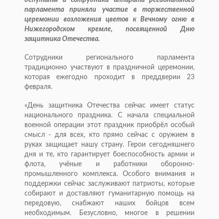
депутаты и сотрудники аппарата регионального
парламента приняли участие в торжественной
церемонии возложения цветов к Вечному огню в
Нижегородском кремле, посвященной Дню
защитника Отечества.
Сотрудники регионального парламента
традиционно участвуют в праздничной церемонии,
которая ежегодно проходит в преддверии 23
февраля.
«День защитника Отечества сейчас имеет статус
национального праздника. С начала специальной
военной операции этот праздник приобрёл особый
смысл - для всех, кто прямо сейчас с оружием в
руках защищает нашу страну. Герои сегодняшнего
дня и те, кто гарантирует боеспособность армии и
флота, учёные и работники оборонно-
промышленного комплекса. Особого внимания и
поддержки сейчас заслуживают патриоты, которые
собирают и доставляют гуманитарную помощь на
передовую, снабжают наших бойцов всем
необходимым. Безусловно, многое в решении