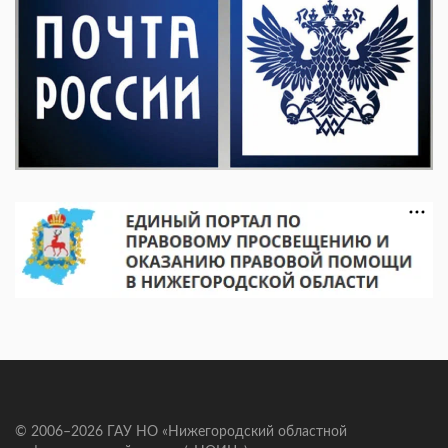
© 2006–2026 ГАУ НО «Нижегородский областной