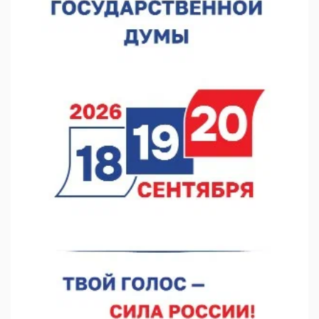
В Нижегородской области выбрали лучшего лесного
пожарного
07.08.2026 13:48
В Нижнем Новгороде отметили 70-летие Дня строителя
07.08.2026 13:15
В Нижегородской области посещаемость спортобъектов
выросла на 28%
07.08.2026 12:15