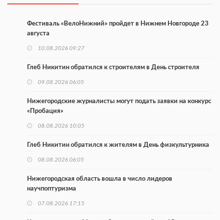
Фестиваль «ВелоНижний» пройдет в Нижнем Новгороде 23
августа
10.08.2026 09:27
Глеб Никитин обратился к строителям в День строителя
09.08.2026 06:05
Нижегородские журналисты могут подать заявки на конкурс
«Пробация»
08.08.2026 10:05
Глеб Никитин обратился к жителям в День физкультурника
08.08.2026 06:05
Нижегородская область вошла в число лидеров
научпоптуризма
07.08.2026 17:15