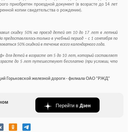
рого приобретен проездной документ (в возрасте до 14 лет
ренной копии свидетельства о рождении).
авил скидку 50% на проезд детей от 10 до 17 лет в летний
зда предоставлялось только в учебный период – с 1 сентября по
оваться 50% скидкой в течение всего календарного года.
ф» для детей в возрасте от 5 до 10 лет, который составляет
возрасте до 5 лет путешествуют бесплатно (при условии, что
ций Горьковской железной дороги - филиала ОАО "РЖД"
бном
Перейти в
Дзен