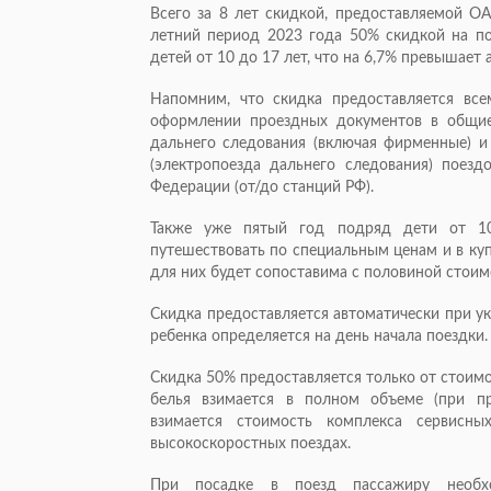
Всего за 8 лет скидкой, предоставляемой О
летний период 2023 года 50% скидкой на по
детей от 10 до 17 лет, что на 6,7% превышает
Напомним, что скидка предоставляется вс
оформлении проездных документов в общие
дальнего следования (включая фирменные) и
(электропоезда дальнего следования) поез
Федерации (от/до станций РФ).
Также уже пятый год подряд дети от 10
путешествовать по специальным ценам и в ку
для них будет сопоставима с половиной стоим
Скидка предоставляется автоматически при ук
ребенка определяется на день начала поездки.
Скидка 50% предоставляется только от стоимо
белья взимается в полном объеме (при п
взимается стоимость комплекса сервисны
высокоскоростных поездах.
При посадке в поезд пассажиру необх