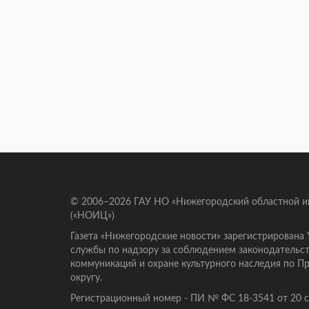
© 2006–2026 ГАУ НО «Нижегородский областной 
(«НОИЦ»)
Газета «Нижегородские новости» зарегистрирована
службы по надзору за соблюдением законодательст
коммуникаций и охране культурного наследия по 
округу.
Регистрационный номер - ПИ № ФС 18-3541 от 20 се