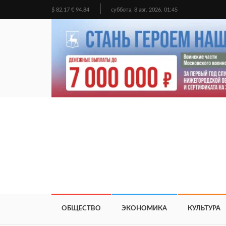
$ 82.17 € 94.84
суббота, 8 авг. 2026, 01:45
ОБЩЕСТВО
ЭКОНОМИКА
КУЛЬТУРА