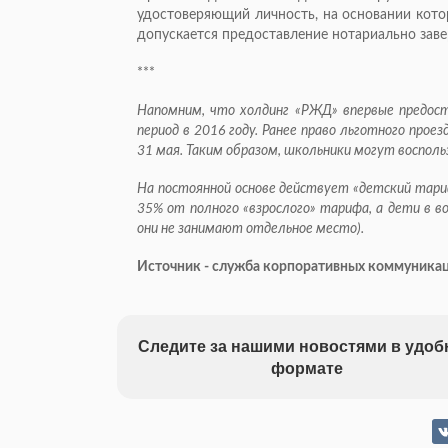
удостоверяющий личность, на основании кото
допускается предоставление нотариально заве
***
Напомним, что холдинг «РЖД» впервые предост
период в 2016 году. Ранее право льготного прое
31 мая. Таким образом, школьники могут воспольз
На постоянной основе действует «детский тари
35% от полного «взрослого» тарифа, а дети в 
они не занимают отдельное место).
Источник - служба корпоративных коммуника
Следите за нашими новостями в удо
формате