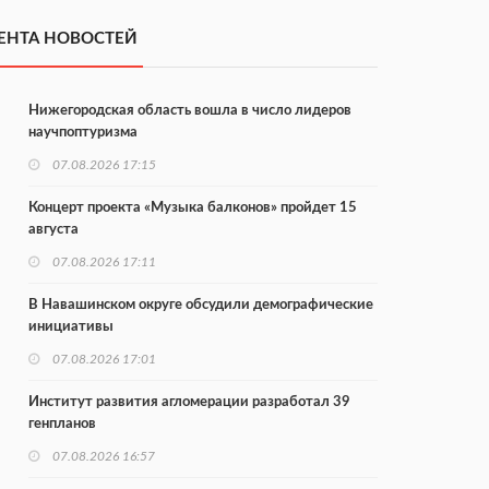
ЕНТА НОВОСТЕЙ
Нижегородская область вошла в число лидеров
научпоптуризма
07.08.2026 17:15
Концерт проекта «Музыка балконов» пройдет 15
августа
07.08.2026 17:11
В Навашинском округе обсудили демографические
инициативы
07.08.2026 17:01
Институт развития агломерации разработал 39
генпланов
07.08.2026 16:57