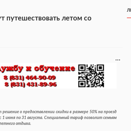
Л
ут путешествовать летом со
 решение о предоставлении скидки в размере 50% на проезд
с 1 июня по 31 августа. Специальный тариф позволит семьям
летнего отдыха.