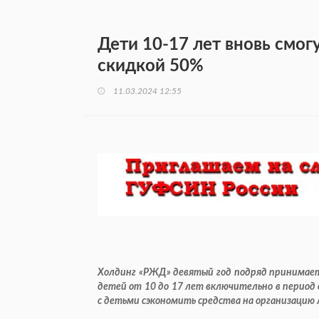
Дети 10-17 лет вновь смог
скидкой 50%
11.03.2024 12:55
Холдинг «РЖД» девятый год подряд принимает
детей от 10 до 17 лет включительно в период 
с детьми сэкономить средства на организацию 