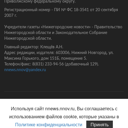
Приволжскому федеральному округу.
Регистрационный номер - ПИ № ФС 18-3541 от 20 сентября
2007 г.
Учредители газеты «Нижегородские новости» - Правительство
Нижегородской области и Законодательное Собрание
Нижегородской области.
Главный редактор: Клещёв А.Н.
Адрес редакции, издателя: 603006, Нижний Новгород, ул.
Максима Горького, дом 151Б, помещение 5.
Телефон/факс: 8(831) 233-94-56 (добавочный 129).
nnews.nnov@yandex.ru
Главная
Контакты
Политика конфиденциальности
Используя сайт nnews.nnov.ru, Вы соглашаетесь с
использованием файлов cookie, которые указаны в
Политике конфиденциальности
Принять