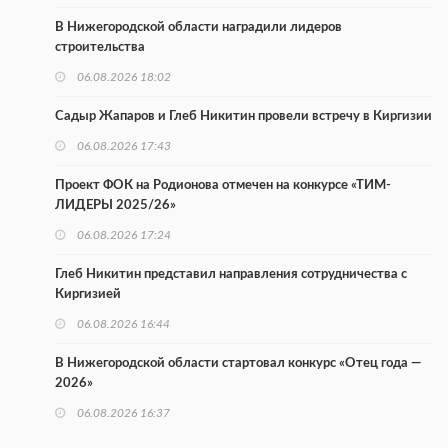
В Нижегородской области наградили лидеров
строительства
06.08.2026 18:02
Садыр Жапаров и Глеб Никитин провели встречу в Киргизии
06.08.2026 17:43
Проект ФОК на Родионова отмечен на конкурсе «ТИМ-
ЛИДЕРЫ 2025/26»
06.08.2026 17:24
Глеб Никитин представил направления сотрудничества с
Киргизией
06.08.2026 16:44
В Нижегородской области стартовал конкурс «Отец года —
2026»
06.08.2026 16:37