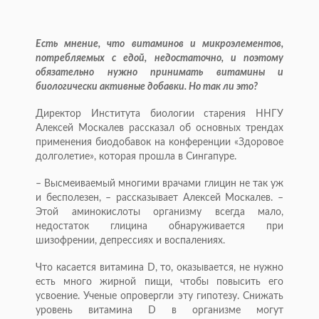
Есть мнение, что витаминов и микроэлементов,
потребляемых с едой, недостаточно, и поэтому
обязательно нужно принимать витамины и
биологически активные добавки. Но так ли это?
Директор Института биологии старения ННГУ
Алексей Москалев рассказал об основных трендах
применения биодобавок на конференции «Здоровое
долголетие», которая прошла в Сингапуре.
– Высмеиваемый многими врачами глицин не так уж
и бесполезен, – рассказывает Алексей Москалев. –
Этой аминокислоты организму всегда мало,
недостаток глицина обнаруживается при
шизофрении, депрессиях и воспале­ниях.
Что касается витамина D, то, оказывается, не нужно
есть много жирной пищи, чтобы повысить его
усвоение. Ученые опровергли эту гипотезу. Снижать
уровень витамина D в организме могут