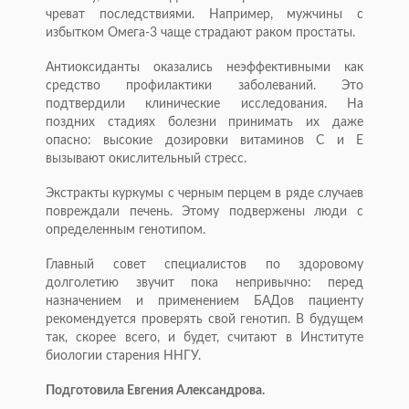
чреват последствиями. Например, мужчины с
избытком Омега-3 чаще страдают раком простаты.
Антиоксиданты оказались неэффективными как
средство профилактики заболеваний. Это
подтвердили клинические исследования. На
поздних стадиях болезни принимать их даже
опасно: высокие дозировки витаминов С и E
вызывают окислительный стресс.
Экстракты куркумы с черным перцем в ряде случаев
повреждали печень. Этому подвержены люди с
определенным генотипом.
Главный совет специалистов по здоровому
долголетию звучит пока непривычно: перед
назначением и применением БАДов пациенту
рекомендуется проверять свой генотип. В будущем
так, скорее всего, и будет, считают в Институте
биологии старения ННГУ.
Подготовила Евгения Александрова.