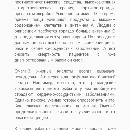
противоэпилептические средства, высокоактивная
антиретровирусная терапия, кортикостероиды,
препараты зверобоя. Усвоение витамина D во время
приема пищи ухудшают продукты с высоким
содержанием клетчатки и витамина A. Людям с
ожирением требуется гораздо больше витамина D
для поддержания его уровня в крови. По последним
данным, он оказался бесполезным в снижении риска
рака и сердечно-сосудистых заболеваний. А вот
снизить смертность пациентов с уже
диагностированным раком он смог.
Омега-3 жирные кислоты всегда вызывали
неподдельный интерес для профилактики болезней
сердца. Например, известно, что гренландские
эскимосы едят много рыбы и у них вообще не
страдают сердечно-сосудистыми заболеваниями.
Однако, похоже, ученые готовы опровергнуть и это.
Как показали исследования на мышах, Омега-3
продолжительность жизни не увеличивают и от
рака не защищают.
К слову, избыток данных жирных кислот тоже