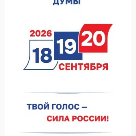
07.08.2026 13:15
В Нижегородской области посещаемость спортобъектов
выросла на 28%
07.08.2026 12:15
В Нижнем Новгороде прошло совещание Росгвардии
07.08.2026 12:04