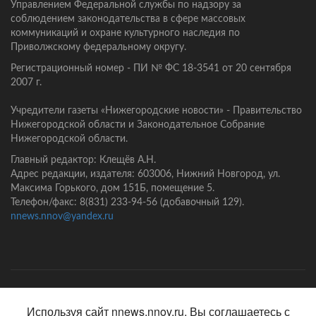
Управлением Федеральной службы по надзору за
соблюдением законодательства в сфере массовых
коммуникаций и охране культурного наследия по
Приволжскому федеральному округу.
Регистрационный номер - ПИ № ФС 18-3541 от 20 сентября
2007 г.
Учредители газеты «Нижегородские новости» - Правительство
Нижегородской области и Законодательное Собрание
Нижегородской области.
Главный редактор: Клещёв А.Н.
Адрес редакции, издателя: 603006, Нижний Новгород, ул.
Максима Горького, дом 151Б, помещение 5.
Телефон/факс: 8(831) 233-94-56 (добавочный 129).
nnews.nnov@yandex.ru
Главная
Контакты
Политика конфиденциальности
Используя сайт nnews.nnov.ru, Вы соглашаетесь с