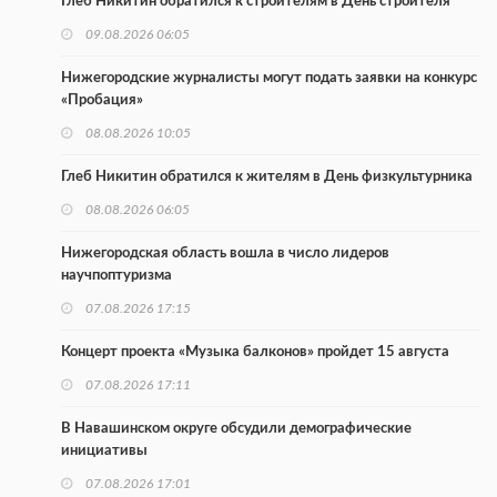
Глеб Никитин обратился к строителям в День строителя
09.08.2026 06:05
Нижегородские журналисты могут подать заявки на конкурс
«Пробация»
08.08.2026 10:05
Глеб Никитин обратился к жителям в День физкультурника
08.08.2026 06:05
Нижегородская область вошла в число лидеров
научпоптуризма
07.08.2026 17:15
Концерт проекта «Музыка балконов» пройдет 15 августа
07.08.2026 17:11
В Навашинском округе обсудили демографические
инициативы
07.08.2026 17:01