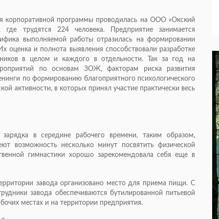
ия корпоративной программы проводилась на ООО «Окский
, где трудятся 224 человека. Предприятие занимается
цифика выполняемой работы отразилась на формировании
Их оценка и полнота выявления способствовали разработке
ников в целом и каждого в отдельности. Так за год на
роприятий по основам ЗОЖ, факторам риска развития
енинги по формированию благоприятного психологического
кой активности, в которых принял участие практически весь
 зарядка в середине рабочего времени, таким образом,
еют возможность несколько минут посвятить физической
ственной гимнастики хорошо зарекомендовала себя еще в
ерритории завода организовано место для приема пищи. С
рудники завода обеспечиваются бутилированной питьевой
абочих местах и на территории предприятия.