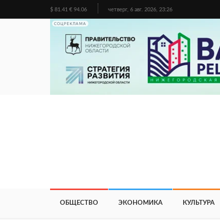
$ 81.41 € 94.06
четверг, 6 авг. 2026, 23:26
СОЦРЕКЛАМА
ОБЩЕСТВО
ЭКОНОМИКА
КУЛЬТУРА