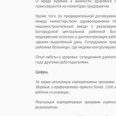
О вреде курения и важности здорового о
транслируются на мониторах предприятия.
Кроме того, по предварительной договоренн
между министерством здравоохранения 
машиностроительный завод» о реализаци
Богородской центральной районной бол
медицинские осмотры и диспансеризация работ
заранее выделенный день. Сотрудников при
районная больница», где медики контролируют
Опыт заботы о здоровье сотрудников данного
году другими работодателями.
Цифры.
За время реализации корпоративных программ
здоровья и профилактики провели более 1300 
рабочих и служащих.
Реализация корпоративных программ укрепл
результатов: