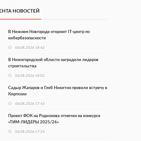
ЕНТА НОВОСТЕЙ
В Нижнем Новгороде откроют IT-центр по
кибербезопасности
06.08.2026 18:42
В Нижегородской области наградили лидеров
строительства
06.08.2026 18:02
Садыр Жапаров и Глеб Никитин провели встречу в
Киргизии
06.08.2026 17:43
Проект ФОК на Родионова отмечен на конкурсе
«ТИМ-ЛИДЕРЫ 2025/26»
06.08.2026 17:24