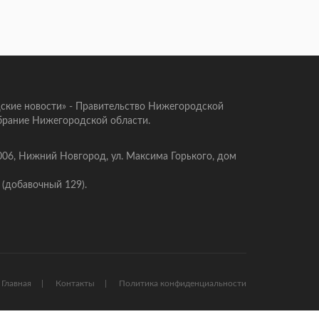
ские новости» - Правительство Нижегородской
брание Нижегородской области.
006, Нижний Новгород, ул. Максима Горького, дом
 (добавочный 129).
Главная
Контакты
Политика конфиденциальности