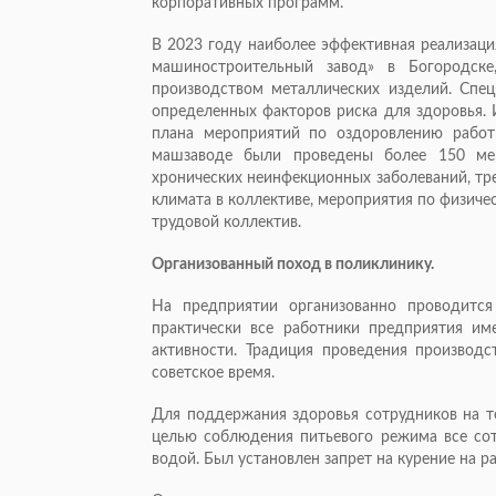
корпоративных программ.
В 2023 году наиболее эффективная реализац
машиностроительный завод» в Богородске
производством металлических изделий. Спе
определенных факторов риска для здоровья. 
плана мероприятий по оздоровлению работ
машзаводе были проведены более 150 ме
хронических неинфекционных заболеваний, тр
климата в коллективе, мероприятия по физичес
трудовой коллектив.
Организованный поход в поликлинику.
На предприятии организованно проводится
практически все работники предприятия им
активности. Традиция проведения производ
советское время.
Для поддержания здоровья сотрудников на т
целью соблюдения питьевого режима все сот
водой. Был установлен запрет на курение на р