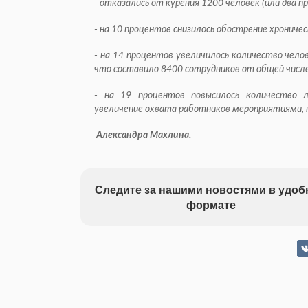
- отказались от курения 1200 человек (или два 
- на 10 процентов снизилось обострение хроничес
- на 14 процентов увеличилось количество чело
что составило 8400 сотрудников от общей чис
- на 19 процентов повысилось количество л
увеличение охвата работников мероприятиями, 
Александра Махлина.
Следите за нашими новостями в удо
формате