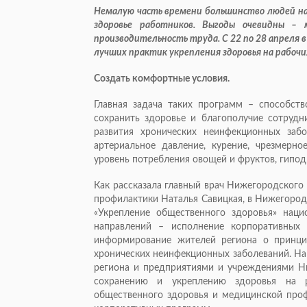
Немалую часть времени большинство людей на
здоровье работников. Выгоды очевидны –
производительность труда. С 22 по 28 апреля
лучших практик укрепления здоровья на рабочи
Создать комфортные условия.
Главная задача таких программ – способст
сохранить здоровье и благополучие сотрудн
развития хронических неинфекционных заб
артериальное давление, курение, чрезмерно
уровень потребления овощей и фруктов, гипод
Как рассказала главный врач Нижегородского
профилактики Наталья Савицкая, в Нижегород
«Укрепление общественного здоровья» наци
направлений – исполнение корпоративных
информирование жителей региона о принци
хронических неинфекционных заболеваний. Н
региона и предприятиями и учреждениями Н
сохранению и укреплению здоровья на р
общественного здоровья и медицинской проф