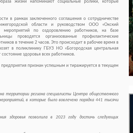
браза жизни напоминают социальные ролики, которые
ости в рамках заключенного соглашения о сотрудничестве
Нижегородской области и руководством ООО «Окский
и мероприятий по оздоровлению работников, на базе
ьницы проводятся организованные профилактические
ников в течение 2 часов. Это происходит в рабочее время в
возят в поликлинику ГБУЗ НО «Богородская центральная
 состояние здоровья всех работников.
 предприятия признан успешным и тиражируется в текущем
 на территории региона специалисты Центра общественного
мероприятий, в которые было вовлечено порядка 441 тысячи
ения здоровья позволила в 2023 году достичь следующих