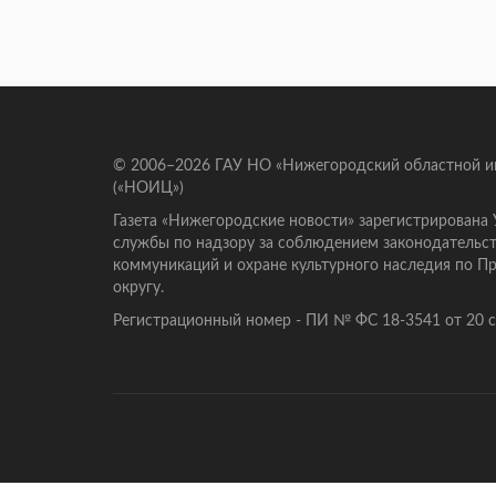
© 2006–2026 ГАУ НО «Нижегородский областной 
(«НОИЦ»)
Газета «Нижегородские новости» зарегистрирована
службы по надзору за соблюдением законодательст
коммуникаций и охране культурного наследия по 
округу.
Регистрационный номер - ПИ № ФС 18-3541 от 20 се