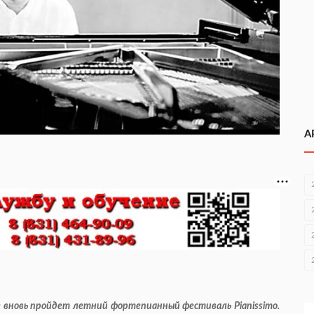
А
е вновь пройдет летний фортепианный фестиваль Pianissimo.