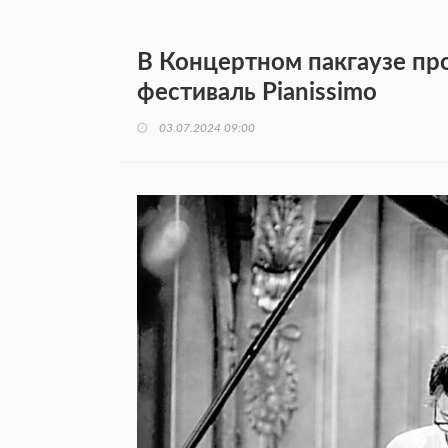
В Концертном пакгаузе п
фестиваль Pianissimo
03.07.2024 09:00