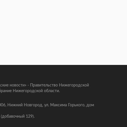
ские новости» - Правительство Нижегородской
брание Нижегородской области.
006, Нижний Новгород, ул. Максима Горького, дом
 (добавочный 129).