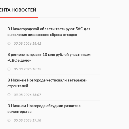
ЕНТА НОВОСТЕЙ
В Нижегородской области тестируют БАС для
выявления незаконного сброса отходов
05.08.2026 18:42
В регионе направят 10 млн рублей участникам
«СВОё дело»
05.08.2026 18:13
В Нижнем Новгороде чествовали ветеранов-
строителей
05.08.2026 18:07
В Нижнем Новгороде обсудили развитие
волонтерства
05.08.2026 17:58