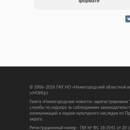
формате
© 2006–2026 ГАУ НО «Нижегородский областной 
(«НОИЦ»)
Газета «Нижегородские новости» зарегистрирована
службы по надзору за соблюдением законодательст
коммуникаций и охране культурного наследия по 
округу.
Регистрационный номер - ПИ № ФС 18-3541 от 20 се