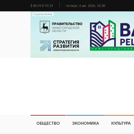
$ 80.93 € 93.19
четверг, 6 авг. 2026, 10:38
СОЦРЕКЛАМА
ОБЩЕСТВО
ЭКОНОМИКА
КУЛЬТУРА