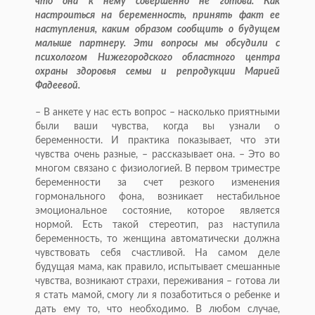
что она к нему совершенно не готова. Как
настроиться на беременность, принять факт ее
наступления, каким образом сообщить о будущем
малыше партнеру. Эти вопросы мы обсудили с
психологом Нижегородского областного центра
охраны здоровья семьи и репродукции Марией
Фадеевой.
– В анкете у нас есть вопрос – насколько приятными
были ваши чувства, когда вы узнали о
беременности. И практика показывает, что эти
чувства очень разные, – рассказывает она. – Это во
многом связано с физиологией. В первом три­местре
беременности за счет резкого изменения
гормонального фона, возникает нестабильное
эмоциональное состояние, которое является
нормой. Есть такой стереотип, раз наступила
беременность, то женщина автоматически должна
чувствовать себя счастливой. На самом деле
будущая мама, как правило, испытывает смешанные
чувства, возникают страхи, переживания – готова ли
я стать мамой, смогу ли я позаботиться о ребенке и
дать ему то, что необходимо. В любом случае,