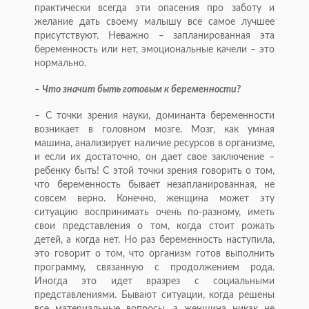
практически всегда эти опасения про заботу и
желание дать своему малышу все самое лучшее
присутствуют. Неважно – запланированная эта
беременность или нет, эмоциональные качели – это
нормально.
– Что значит быть готовым к беременности?
– С точки зрения науки, доминанта беременности
возникает в головном мозге. Мозг, как умная
машина, анализирует наличие ресурсов в организме,
и если их достаточно, он дает свое заключение –
ребенку быть! С этой точки зрения говорить о том,
что беременность бывает незапланированная, не
совсем верно. Конечно, женщина может эту
ситуацию воспринимать очень по-разному, иметь
свои представления о том, когда стоит рожать
детей, а когда нет. Но раз беременность наступила,
это говорит о том, что организм готов выполнить
программу, связанную с продолжением рода.
Иногда это идет вразрез с социальными
представлениями. Бывают ситуации, когда решены