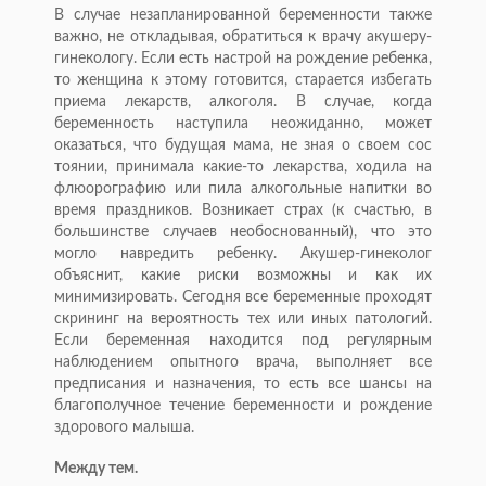
В случае незапланированной беременности также
важно, не откладывая, обратиться к врачу акушеру-
гинекологу. Если есть настрой на рождение ребенка,
то женщина к этому готовится, старается избегать
приема лекарств, алкоголя. В случае, когда
беременность наступила неожиданно, может
оказаться, что будущая мама, не зная о своем сос
тоянии, принимала какие-то лекарства, ходила на
флюорографию или пила алкогольные напитки во
время праздников. Возникает страх (к счастью, в
большинстве случаев необоснованный), что это
могло навредить ребенку. Акушер-гинеколог
объяснит, какие риски возможны и как их
минимизировать. Сегодня все беременные проходят
скрининг на вероятность тех или иных патологий.
Если беременная находится под регулярным
наблюдением опытного врача, выполняет все
предписания и назначения, то есть все шансы на
благополучное течение беременности и рождение
здорового малыша.
Между тем.