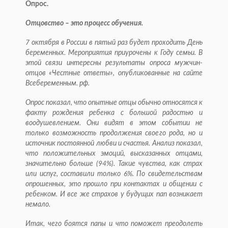
Опрос.
Отцовство – это процесс обучения.
7 октября в России в пятый раз будет проходить День
беременных. Мероприятия приурочены к Году семьи. В
этой связи интересны результаты опроса мужчин-
отцов «Честные ответы», опубликованные на сайте
Всебеременным. рф.
Опрос показал, что опытные отцы обычно относятся к
факту рождения ребенка с большой радостью и
воодушевлением. Они видят в этом событии не
только возможность продолжения своего рода, но и
источник постоянной любви и счастья. Анализ показал,
что положительных эмоций, высказанных отцами,
значительно больше (94%). Такие чувства, как страх
или испуг, составили только 6%. По свидетельствам
опрошенных, это прошло при контактах и общении с
ребенком. И все же страхов у будущих пап возникает
немало.
Итак, чего боятся папы и что поможет преодолеть