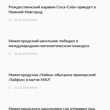
Рождественский караван Coca-Cola» приедет в
Нижний Новгород
22.12.2016 09:45
Нижегородский школьник победил в
международном математическом конкурсе
22.12.2016 09:06
Нижегородская «Чайка» обыграла приморский
«Тайфун» в матче МХЛ
22.12.2016 09:05
Нижегородского школьника суд отправил под