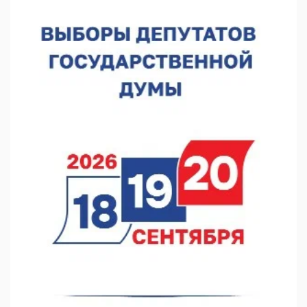
В Нижегородской области выбрали лучшего лесного
пожарного
07.08.2026 13:48
В Нижнем Новгороде отметили 70-летие Дня строителя
07.08.2026 13:15
В Нижегородской области посещаемость спортобъектов
выросла на 28%
07.08.2026 12:15
В Нижнем Новгороде прошло совещание Росгвардии
07.08.2026 12:04