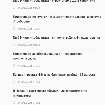
Глеб Никитин обратился к строителям в День строителя
09.08.2026 06:05
Нижегородские журналисты могут подать заявки на конкурс
«Пробация»
08.08.2026 10:05
Глеб Никитин обратился к жителям в День физкультурника
08.08.2026 06:05
Нижегородская область вошла в число лидеров
научпоптуризма
07.08.2026 17:15
Концерт проекта «Музыка балконов» пройдет 15 августа
07.08.2026 17:11
В Навашинском округе обсудили демографические
инициативы
07.08.2026 17:01