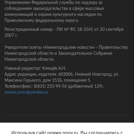
Управлением Федеральной службы по надзору за
соблюдением законодательства в сфере массовых
коммуникаций и охране культурного наследия по
Приволжскому федеральному округу.
Регистрационный номер - ПИ № ФС 18-3541 от 20 сентября
2007 г.
Учредители газеты «Нижегородские новости» - Правительство
Нижегородской области и Законодательное Собрание
Нижегородской области.
Главный редактор: Клещёв А.Н.
Адрес редакции, издателя: 603006, Нижний Новгород, ул.
Максима Горького, дом 151Б, помещение 5.
Телефон/факс: 8(831) 233-94-56 (добавочный 129).
nnews.nnov@yandex.ru
Главная
Контакты
Политика конфиденциальности
Используя сайт nnews.nnov.ru, Вы соглашаетесь с