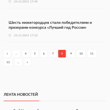
24.12.2021 17:40
Шесть нижегородцев стали победителями и
призерами конкурса «Лучший гид России»
24.12.2021 17:10
«
…
4
5
6
7
8
9
10
11
12
…
»
ЛЕНТА НОВОСТЕЙ