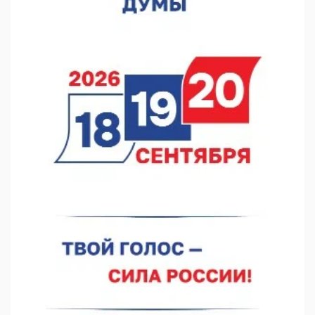
07.08.2026 13:15
В Нижегородской области посещаемость спортобъектов
выросла на 28%
07.08.2026 12:15
В Нижнем Новгороде прошло совещание Росгвардии
07.08.2026 12:04