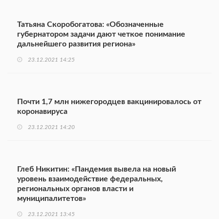
Татьяна Скоробогатова: «Обозначенные
губернатором задачи дают четкое понимание
дальнейшего развития региона»
23.12.2021 14:25
Почти 1,7 млн нижегородцев вакцинировалось от
коронавируса
23.12.2021 14:20
Глеб Никитин: «Пандемия вывела на новый
уровень взаимодействие федеральных,
региональных органов власти и
муниципалитетов»
23.12.2021 13:45