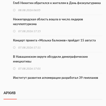
Глеб Никитин обратился к жителям в День физкультурника
08.08.2026 06:05
Нижегородская область вошла в число лидеров
научпоптуризма
07.08.2026 17:15
Концерт проекта «Музыка балконов» пройдет 15 августа
07.08.2026 17:11
В Навашинском округе обсудили демографические
инициативы
07.08.2026 17:01
Институт развития агломерации разработал 39 генпланов
07.08.2026 16:57
АРХИВ
С 8 августа изменят схему движения на въезде в Нижний
Новгород