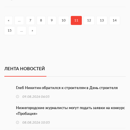
«
…
7
8
9
10
11
12
13
14
15
…
»
ЛЕНТА НОВОСТЕЙ
Глеб Никитин обратился к строителям в День строителя
09.08.2026 06:05
Нижегородские журналисты могут подать заявки на конкурс
«Пробация»
08.08.2026 10:05