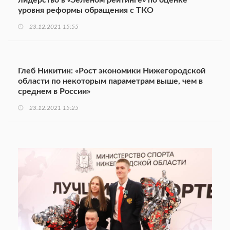
лидерство в «Зеленом рейтинге» по оценке
уровня реформы обращения с ТКО
23.12.2021 15:55
Глеб Никитин: «Рост экономики Нижегородской
области по некоторым параметрам выше, чем в
среднем в России»
23.12.2021 15:25