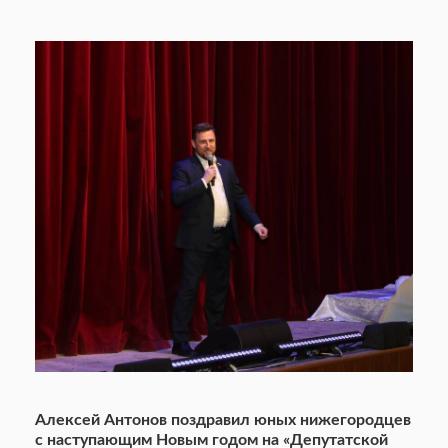
Алексей Антонов поздравил юных нижегородцев
с наступающим Новым годом на «Депутатской