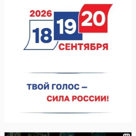
выросла на 28%
07.08.2026 12:15
В Нижнем Новгороде прошло совещание Росгвардии
07.08.2026 12:04