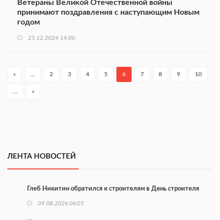
Ветераны Великой Отечественной войны
принимают поздравления с наступающим Новым
годом
25.12.2024 14:00
«
…
2
3
4
5
6
7
8
9
10
…
»
ЛЕНТА НОВОСТЕЙ
Глеб Никитин обратился к строителям в День строителя
09.08.2026 06:05