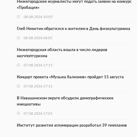
Нижегородские журналисты могут подать заявки на конкурс
«Пробация»
08.08.2026 10:05
Глеб Никитин обратился к жителям в День физкультурника
08.08.2026 06:05
Нижегородская область вошла в число лидеров
научпоптуризма
07.08.2026 17:15
Концерт проекта «Музыка балконов» пройдет 15 августа
07.08.2026 17:11
В Навашинском округе обсудили демографические
инициативы
07.08.2026 17:01
Институт развития агломерации разработал 39 генпланов
07.08.2026 16:57