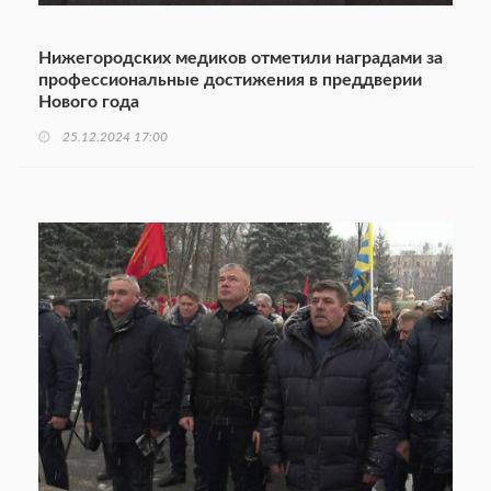
Нижегородских медиков отметили наградами за
профессиональные достижения в преддверии
Нового года
25.12.2024 17:00