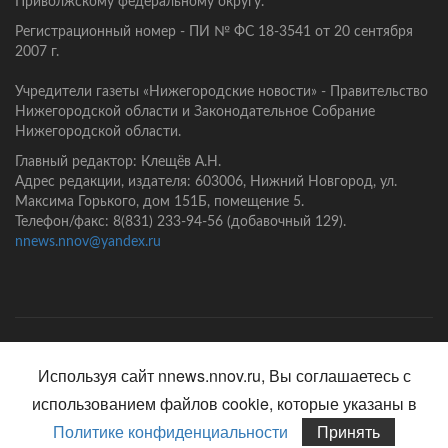
Приволжскому федеральному округу.
Регистрационный номер - ПИ № ФС 18-3541 от 20 сентября
2007 г.
Учредители газеты «Нижегородские новости» - Правительство
Нижегородской области и Законодательное Собрание
Нижегородской области.
Главный редактор: Клещёв А.Н.
Адрес редакции, издателя: 603006, Нижний Новгород, ул.
Максима Горького, дом 151Б, помещение 5.
Телефон/факс: 8(831) 233-94-56 (добавочный 129).
nnews.nnov@yandex.ru
Главная
Контакты
Политика конфиденциальности
Используя сайт nnews.nnov.ru, Вы соглашаетесь с
использованием файлов cookie, которые указаны в
Политике конфиденциальности
Принять