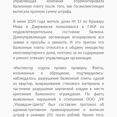
управляющая компания отремонтировала
балконную плиту после того, как Госжилинспекция
выписала крупную сумму штрафа.
В июне 2024 года житель дома № 15 по бульвару
Мира в Дзержинске пожаловался в ГЖИ на
неудовлетворительное состояние балкона.
Домоуправляющая организация игнорировала все
заявки и просьбы о ремонте. И это притом что
балконные плиты относятся к общему имуществу
многоквартирного дома, поэтому за их содержание
и ремонт отвечает управляющая организация.
«Инспектор отдела провел проверку. Факты,
изложенные в обращении, подтвердились:
наблюдалось разрушение балконной плиты одной
из квартир, выкрашивание стенового материала и
частичное разрушение кирпичной кладки в месте
крепления балконного ограждения. По факту
выявленных нарушений в отношении ООО „УК
„Управдом-Центр“ был составлен протокол об
административном правонарушении и выписан
штраф в размере 255 тысяч рублей. Кроме того,