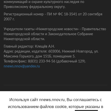
коммуникаций и охране культурного наследия по
Приволжскому федеральному округу.
Регистрационный номер - ПИ № ФС 18-3541 от 20 сентября
2007 г.
Учредители газеты «Нижегородские новости» - Правительство
Нижегородской области и Законодательное Собрание
Нижегородской области.
Главный редактор: Клещёв А.Н.
Адрес редакции, издателя: 603006, Нижний Новгород, ул.
Максима Горького, дом 151Б, помещение 5.
Телефон/факс: 8(831) 233-94-56 (добавочный 129).
nnews.nnov@yandex.ru
Главная
Контакты
Политика конфиденциальности
Используя сайт nnews.nnov.ru, Вы соглашаетесь с
использованием файлов cookie, которые указаны в