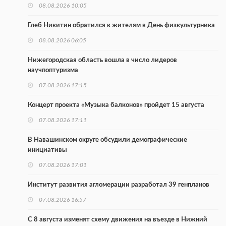
08.08.2026 10:05
Глеб Никитин обратился к жителям в День физкультурника
08.08.2026 06:05
Нижегородская область вошла в число лидеров
научпоптуризма
07.08.2026 17:15
Концерт проекта «Музыка балконов» пройдет 15 августа
07.08.2026 17:11
В Навашинском округе обсудили демографические
инициативы
07.08.2026 17:01
Институт развития агломерации разработал 39 генпланов
07.08.2026 16:57
С 8 августа изменят схему движения на въезде в Нижний