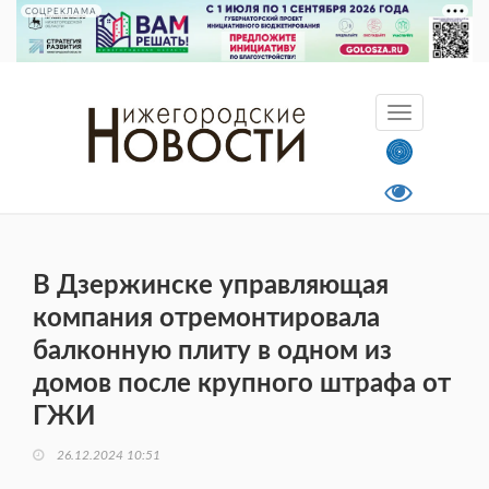
СОЦРЕКЛАМА
В Дзержинске управляющая
компания отремонтировала
балконную плиту в одном из
домов после крупного штрафа от
ГЖИ
26.12.2024 10:51