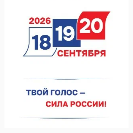
В Нижнем Новгороде прошло совещание Росгвардии
07.08.2026 12:04
В Нижегородской области созданы четыре ММЦ
07.08.2026 11:46