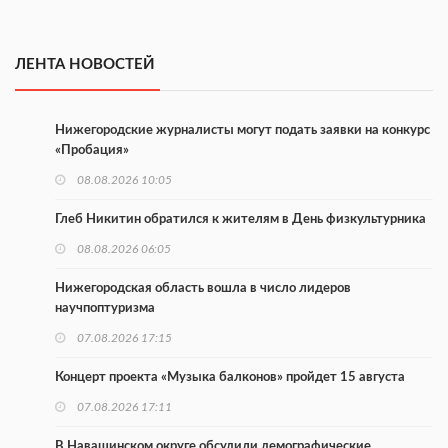
ЛЕНТА НОВОСТЕЙ
Нижегородские журналисты могут подать заявки на конкурс
«Пробация»
08.08.2026 10:05
Глеб Никитин обратился к жителям в День физкультурника
08.08.2026 06:05
Нижегородская область вошла в число лидеров
научпоптуризма
07.08.2026 17:15
Концерт проекта «Музыка балконов» пройдет 15 августа
07.08.2026 17:11
В Навашинском округе обсудили демографические