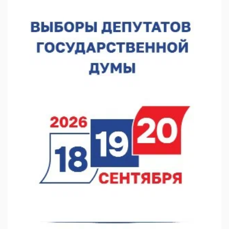
07.08.2026 13:48
В Нижнем Новгороде отметили 70-летие Дня строителя
07.08.2026 13:15
В Нижегородской области посещаемость спортобъектов
выросла на 28%
07.08.2026 12:15
В Нижнем Новгороде прошло совещание Росгвардии
07.08.2026 12:04
В Нижегородской области созданы четыре ММЦ
07.08.2026 11:46