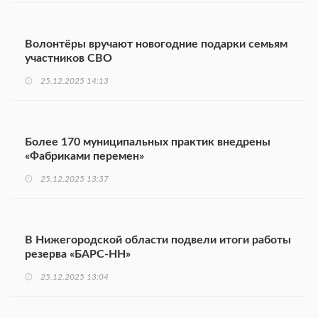
Волонтёры вручают новогодние подарки семьям
участников СВО
25.12.2025 14:13
Более 170 муниципальных практик внедрены
«Фабриками перемен»
25.12.2025 13:37
В Нижегородской области подвели итоги работы
резерва «БАРС-НН»
25.12.2025 13:04