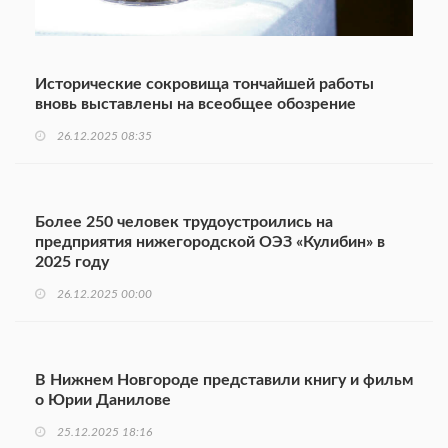
Исторические сокровища тончайшей работы
вновь выставлены на всеобщее обозрение
26.12.2025 08:35
Более 250 человек трудоустроились на
предприятия нижегородской ОЭЗ «Кулибин» в
2025 году
26.12.2025 00:00
В Нижнем Новгороде представили книгу и фильм
о Юрии Данилове
25.12.2025 18:16