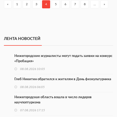
«
1
2
3
4
5
6
7
8
…
»
ЛЕНТА НОВОСТЕЙ
Нижегородские журналисты могут подать заявки на конкурс
«Пробация»
08.08.2026 10:05
Глеб Никитин обратился к жителям в День физкультурника
08.08.2026 06:05
Нижегородская область вошла в число лидеров
научпоптуризма
07.08.2026 17:15