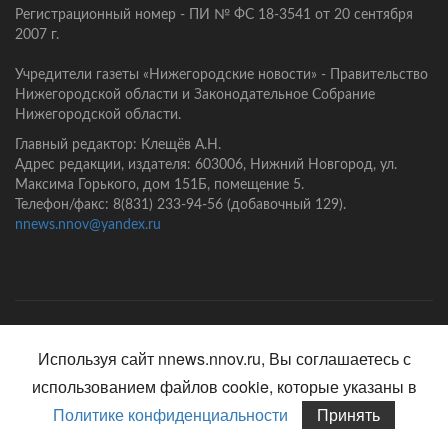
Регистрационный номер - ПИ № ФС 18-3541 от 20 сентября
2007 г.
Учредители газеты «Нижегородские новости» - Правительство
Нижегородской области и Законодательное Собрание
Нижегородской области.
Главный редактор: Клещёв А.Н.
Адрес редакции, издателя: 603006, Нижний Новгород, ул.
Максима Горького, дом 151Б, помещение 5.
Телефон/факс: 8(831) 233-94-56 (добавочный 129).
nnews.nnov@yandex.ru
Главная
Контакты
Политика конфиденциальности
Используя сайт nnews.nnov.ru, Вы соглашаетесь с
использованием файлов cookie, которые указаны в
Политике конфиденциальности
Принять