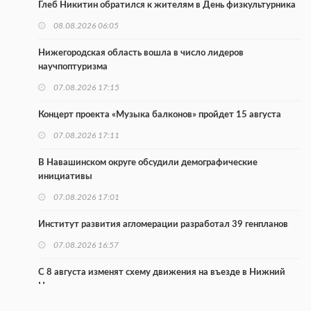
Глеб Никитин обратился к жителям в День физкультурника
08.08.2026 06:05
Нижегородская область вошла в число лидеров
научпоптуризма
07.08.2026 17:15
Концерт проекта «Музыка балконов» пройдет 15 августа
07.08.2026 17:11
В Навашинском округе обсудили демографические
инициативы
07.08.2026 17:01
Институт развития агломерации разработал 39 генпланов
07.08.2026 16:57
С 8 августа изменят схему движения на въезде в Нижний
Новгород
07.08.2026 15:15