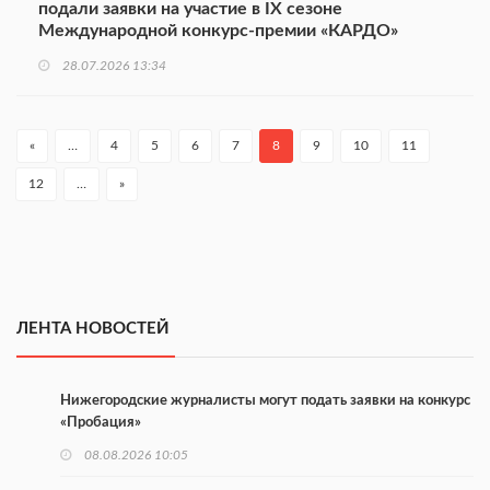
подали заявки на участие в IX сезоне
Международной конкурс-премии «КАРДО»
28.07.2026 13:34
«
…
4
5
6
7
8
9
10
11
12
…
»
ЛЕНТА НОВОСТЕЙ
Нижегородские журналисты могут подать заявки на конкурс
«Пробация»
08.08.2026 10:05