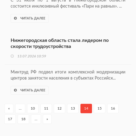
С 31 июля по 1 августа в Нижегородской области
состоится инклюзивный фестиваль «Пари на равных». ...
ЧИТАТЬ ДАЛЕЕ
Нижегородская область стала лидером по
скорости трудоустройства
13.07.2026 10:59
Минтруд РФ подвел итоги комплексной модернизации
центров занятости населения в субъектах Российск...
ЧИТАТЬ ДАЛЕЕ
«
…
10
11
12
13
14
15
16
17
18
…
»