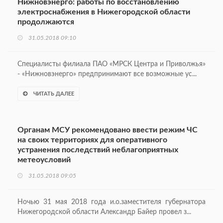
Нижновэнерго: работы по восстановлению
электроснабжения в Нижегородской области
продолжаются
31.05.2018 09:10
Специалисты филиала ПАО «МРСК Центра и Приволжья»
- «Нижновэнерго» предпринимают все возможные ус...
ЧИТАТЬ ДАЛЕЕ
Органам МСУ рекомендовано ввести режим ЧС
на своих территориях для оперативного
устранения последствий неблагоприятных
метеоусловий
31.05.2018 09:05
Ночью 31 мая 2018 года и.о.заместителя губернатора
Нижегородской области Александр Байер провел з...