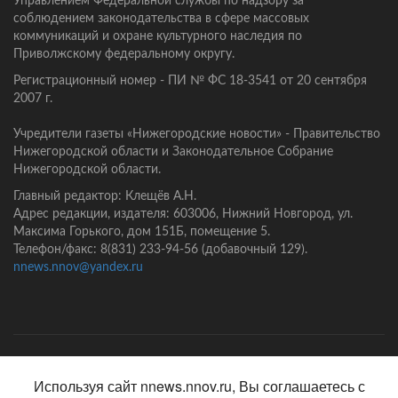
Управлением Федеральной службы по надзору за
соблюдением законодательства в сфере массовых
коммуникаций и охране культурного наследия по
Приволжскому федеральному округу.
Регистрационный номер - ПИ № ФС 18-3541 от 20 сентября
2007 г.
Учредители газеты «Нижегородские новости» - Правительство
Нижегородской области и Законодательное Собрание
Нижегородской области.
Главный редактор: Клещёв А.Н.
Адрес редакции, издателя: 603006, Нижний Новгород, ул.
Максима Горького, дом 151Б, помещение 5.
Телефон/факс: 8(831) 233-94-56 (добавочный 129).
nnews.nnov@yandex.ru
Главная
Контакты
Политика конфиденциальности
Используя сайт nnews.nnov.ru, Вы соглашаетесь с