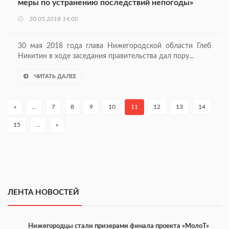
меры по устранению последствий непогоды»
30.05.2018 14:00
30 мая 2018 года глава Нижегородской области Глеб
Никитин в ходе заседания правительства дал пору...
ЧИТАТЬ ДАЛЕЕ
«
…
7
8
9
10
11
12
13
14
15
…
»
ЛЕНТА НОВОСТЕЙ
Нижегородцы стали призерами финала проекта «МолоТ»