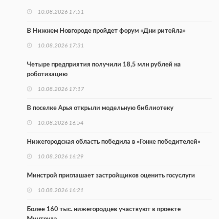
10.08.2026 17:51
В Нижнем Новгороде пройдет форум «Дни ритейла»
10.08.2026 17:31
Четыре предприятия получили 18,5 млн рублей на
роботизацию
10.08.2026 17:17
В поселке Арья открыли модельную библиотеку
10.08.2026 16:54
Нижегородская область победила в «Гонке победителей»
10.08.2026 16:29
Минстрой приглашает застройщиков оценить госуслуги
10.08.2026 16:21
Более 160 тыс. нижегородцев участвуют в проекте