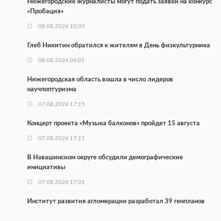
Нижегородские журналисты могут подать заявки на конкурс
«Пробация»
08.08.2026 10:05
Глеб Никитин обратился к жителям в День физкультурника
08.08.2026 06:05
Нижегородская область вошла в число лидеров
научпоптуризма
07.08.2026 17:15
Концерт проекта «Музыка балконов» пройдет 15 августа
07.08.2026 17:11
В Навашинском округе обсудили демографические
инициативы
07.08.2026 17:01
Институт развития агломерации разработал 39 генпланов
07.08.2026 16:57