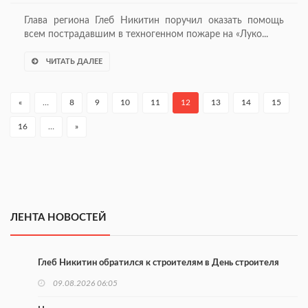
Глава региона Глеб Никитин поручил оказать помощь
всем пострадавшим в техногенном пожаре на «Луко...
ЧИТАТЬ ДАЛЕЕ
«
…
8
9
10
11
12
13
14
15
16
…
»
ЛЕНТА НОВОСТЕЙ
Глеб Никитин обратился к строителям в День строителя
09.08.2026 06:05