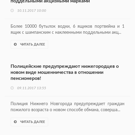
поддельными акцизными марками
10.11.2017 10:00
Более 10000 бутылок водки, 6 ящиков портвейна и 1
ящик с шампанским с наклеенными поддельными акц...
ЧИТАТЬ ДАЛЕЕ
Полицейские предупреждают нижегородцев о
новом виде мошенничества в отношении
пенсионеров!
09.11.2017 13:55
Полиция Нижнего Новгорода предупреждает граждан
пожилого возраста о новом способе обмана, соверша...
ЧИТАТЬ ДАЛЕЕ