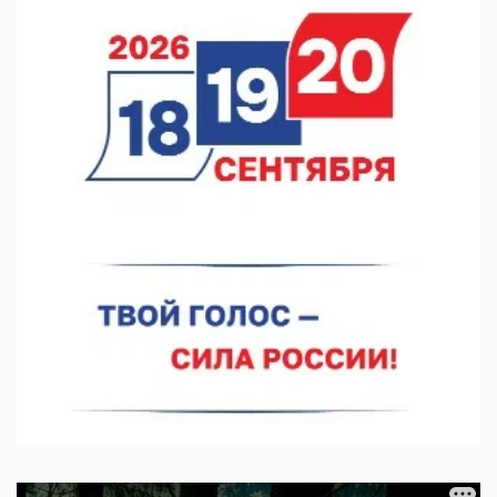
выросла на 28%
07.08.2026 12:15
В Нижнем Новгороде прошло совещание Росгвардии
07.08.2026 12:04