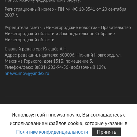
Приволжскому федеральному округу.
Регистрационный номер - ПИ № ФС 18-3541 от 20 сентября
2007 г.
Учредители газеты «Нижегородские новости» - Правительство
Нижегородской области и Законодательное Собрание
Нижегородской области.
Главный редактор: Клещёв А.Н.
Адрес редакции, издателя: 603006, Нижний Новгород, ул.
Максима Горького, дом 151Б, помещение 5.
Телефон/факс: 8(831) 233-94-56 (добавочный 129).
nnews.nnov@yandex.ru
Главная
Контакты
Политика конфиденциальности
Используя сайт nnews.nnov.ru, Вы соглашаетесь с
использованием файлов cookie, которые указаны в
Политике конфиденциальности
Принять