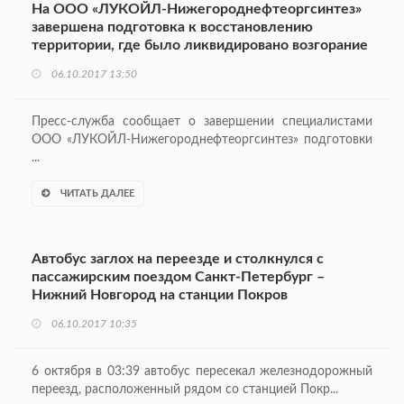
На ООО «ЛУКОЙЛ-Нижегороднефтеоргсинтез»
завершена подготовка к восстановлению
территории, где было ликвидировано возгорание
06.10.2017 13:50
Пресс-служба сообщает о завершении специалистами
ООО «ЛУКОЙЛ-Нижегороднефтеоргсинтез» подготовки
...
ЧИТАТЬ ДАЛЕЕ
Автобус заглох на переезде и столкнулся с
пассажирским поездом Санкт-Петербург –
Нижний Новгород на станции Покров
06.10.2017 10:35
6 октября в 03:39 автобус пересекал железнодорожный
переезд, расположенный рядом со станцией Покр...