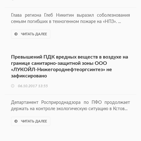
Глава региона Глеб Никитин выразил соболезнования
семьям погибших в техногенном пожаре на «НПЗ». ...
ЧИТАТЬ ДАЛЕЕ
Превышений ПДК вредных веществ в воздухе на
границе санитарно-защитной зоны ООО
«ЛУКОЙЛ-Нижегороднефтеоргсинтез» не
зафиксировано
06.10.2017 13:55
Департамент Росприроднадзора по ПФО продолжает
держать на контроле экологическую ситуацию в Кстов...
ЧИТАТЬ ДАЛЕЕ