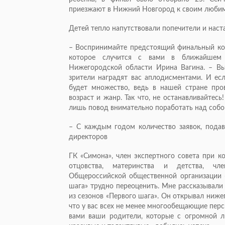
приезжают в Нижний Новгород к своим любим
Детей тепло напутствовали попечители и наст
– Воспринимайте предстоящий финальный кон
которое случится с вами в ближайшем 
Нижегородской области Ирина Вагина. – Вы
зрители наградят вас аплодисментами. И есл
будет множество, ведь в нашей стране про
возраст и жанр. Так что, не останавливайтесь!
лишь повод внимательно поработать над собо
– С каждым годом количество заявок, подава
директоров
ГК «Симона», член экспертного совета при к
отцовства, материнства и детства, чл
Общероссийской общественной организации «
шага» трудно переоценить. Мне рассказывали
из сезонов «Первого шага». Он открывал ниже
что у вас всех не менее многообещающие перс
вами ваши родители, которые с огромной л