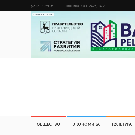
$ 81.41 € 94.06
пятница, 7 авг. 2026, 10:24
СОЦРЕКЛАМА
ОБЩЕСТВО
ЭКОНОМИКА
КУЛЬТУРА