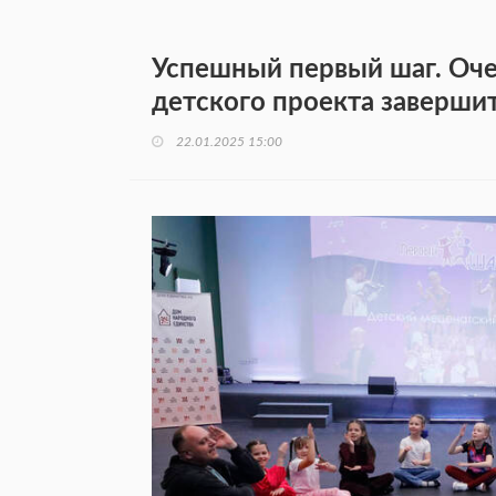
Успешный первый шаг. Оче
детского проекта заверши
22.01.2025 15:00