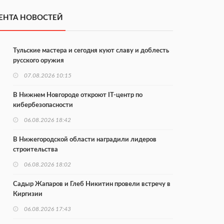
ЕНТА НОВОСТЕЙ
Тульские мастера и сегодня куют славу и доблесть
русского оружия
07.08.2026 10:15
В Нижнем Новгороде откроют IT-центр по
кибербезопасности
06.08.2026 18:42
В Нижегородской области наградили лидеров
строительства
06.08.2026 18:02
Садыр Жапаров и Глеб Никитин провели встречу в
Киргизии
06.08.2026 17:43