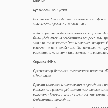
Мнение.
Будем петь по-русски.
Наставник Ольга Чкалова (занимается с финал
значимость проекта «Первый шаг»:
– Наши ребята – действительно, самородки. Не 
было убедиться на сегодняшней встрече. Как ярк
это в их-то возрасте! Это материал, открытый 
испорчен и не «переделан». Им показано не гру
расцветали по-своему, без, скажем, копирования
Справка «НН».
Организатор детского творческого проекта «
«Признание».
Проект является меценатским и проводится пол
детьми на проекте работают наставники, изве
помощью «Первого шага» зажглись маленькие 
федеральных площадках.