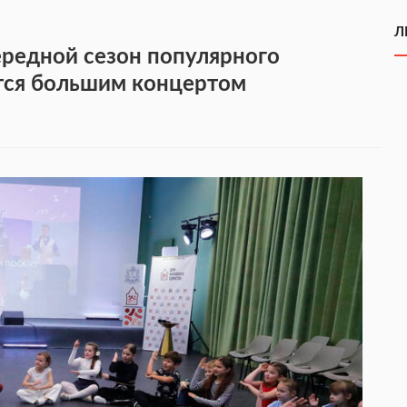
Л
редной сезон популярного
тся большим концертом