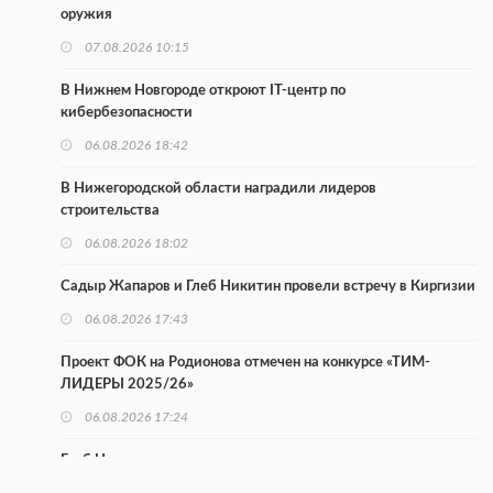
оружия
07.08.2026 10:15
В Нижнем Новгороде откроют IT-центр по
кибербезопасности
06.08.2026 18:42
В Нижегородской области наградили лидеров
строительства
06.08.2026 18:02
Садыр Жапаров и Глеб Никитин провели встречу в Киргизии
06.08.2026 17:43
Проект ФОК на Родионова отмечен на конкурсе «ТИМ-
ЛИДЕРЫ 2025/26»
06.08.2026 17:24
Глеб Никитин представил направления сотрудничества с
Киргизией