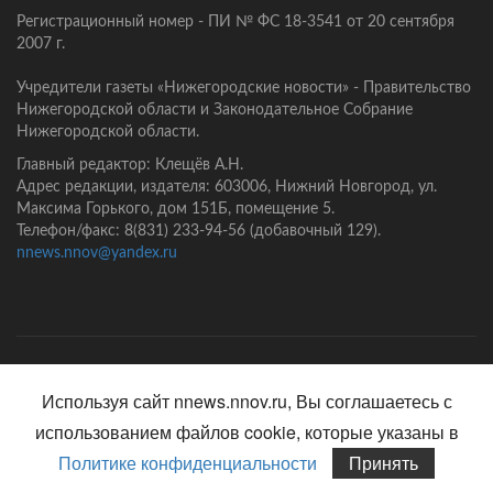
Регистрационный номер - ПИ № ФС 18-3541 от 20 сентября
2007 г.
Учредители газеты «Нижегородские новости» - Правительство
Нижегородской области и Законодательное Собрание
Нижегородской области.
Главный редактор: Клещёв А.Н.
Адрес редакции, издателя: 603006, Нижний Новгород, ул.
Максима Горького, дом 151Б, помещение 5.
Телефон/факс: 8(831) 233-94-56 (добавочный 129).
nnews.nnov@yandex.ru
Главная
Контакты
Политика конфиденциальности
Используя сайт nnews.nnov.ru, Вы соглашаетесь с
использованием файлов cookie, которые указаны в
Политике конфиденциальности
Принять