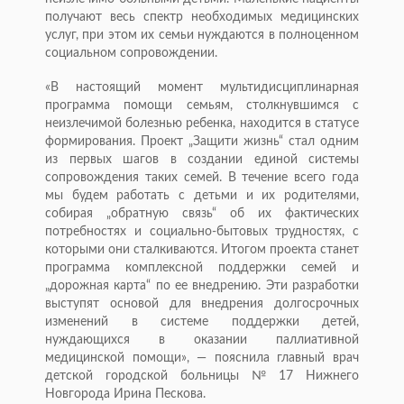
получают весь спектр необходимых медицинских
услуг, при этом их семьи нуждаются в полноценном
социальном сопровождении.
«В настоящий момент мультидисциплинарная
программа помощи семьям, столкнувшимся с
неизлечимой болезнью ребенка, находится в статусе
формирования. Проект „Защити жизнь“ стал одним
из первых шагов в создании единой системы
сопровождения таких семей. В течение всего года
мы будем работать с детьми и их родителями,
собирая „обратную связь“ об их фактических
потребностях и социально-бытовых трудностях, с
которыми они сталкиваются. Итогом проекта станет
программа комплексной поддержки семей и
„дорожная карта“ по ее внедрению. Эти разработки
выступят основой для внедрения долгосрочных
изменений в системе поддержки детей,
нуждающихся в оказании паллиативной
медицинской помощи», — пояснила главный врач
детской городской больницы № 17 Нижнего
Новгорода Ирина Пескова.