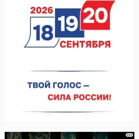
Видели ночь, бежали всю ночь... На Нижневолжской
набережной прошел необычный забег
06.08.2026 15:25
Они закрыли наш гештальт
06.08.2026 15:05