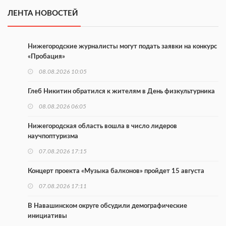
ЛЕНТА НОВОСТЕЙ
Нижегородские журналисты могут подать заявки на конкурс
«Пробация»
08.08.2026 10:05
Глеб Никитин обратился к жителям в День физкультурника
08.08.2026 06:05
Нижегородская область вошла в число лидеров
научпоптуризма
07.08.2026 17:15
Концерт проекта «Музыка балконов» пройдет 15 августа
07.08.2026 17:11
В Навашинском округе обсудили демографические
инициативы