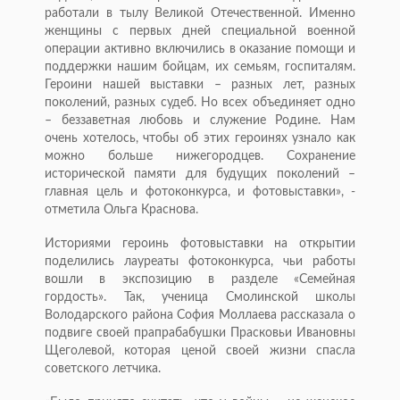
работали в тылу Великой Отечественной. Именно
женщины с первых дней специальной военной
операции активно включились в оказание помощи и
поддержки нашим бойцам, их семьям, госпиталям.
Героини нашей выставки – разных лет, разных
поколений, разных судеб. Но всех объединяет одно
– беззаветная любовь и служение Родине. Нам
очень хотелось, чтобы об этих героинях узнало как
можно больше нижегородцев. Сохранение
исторической памяти для будущих поколений –
главная цель и фотоконкурса, и фотовыставки», -
отметила Ольга Краснова.
Историями героинь фотовыставки на открытии
поделились лауреаты фотоконкурса, чьи работы
вошли в экспозицию в разделе «Семейная
гордость». Так, ученица Смолинской школы
Володарского района София Моллаева рассказала о
подвиге своей прапрабабушки Прасковьи Ивановны
Щеголевой, которая ценой своей жизни спасла
советского летчика.