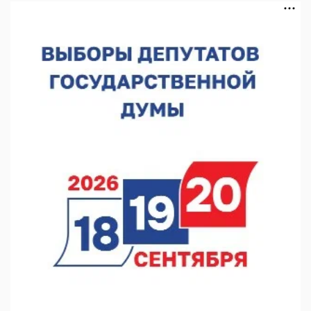
10.08.2026 14:04
В Нижнем Новгороде пройдет форум «Завтра зависит от
нас»
10.08.2026 13:53
В Нижнем Новгороде сформировали группу добровольцев
БПЛА
10.08.2026 12:23
«Заповедные кварталы» отметят День города в Нижнем
10.08.2026 11:53