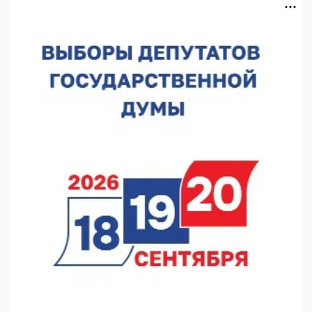
07.08.2026 14:01
В Нижегородской области выбрали лучшего лесного
пожарного
07.08.2026 13:48
В Нижнем Новгороде отметили 70-летие Дня строителя
07.08.2026 13:15
В Нижегородской области посещаемость спортобъектов
выросла на 28%
07.08.2026 12:15
В Нижнем Новгороде прошло совещание Росгвардии
07.08.2026 12:04