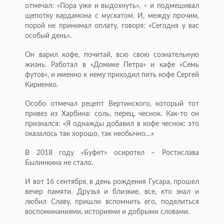
отмечал: «Пора уже и выдохнуть», – и подмешивал
щепотку кардамона с мускатом. И, между прочим,
порой не принимал оплату, говоря: «Сегодня у вас
особый день».
Он варил кофе, почитай, всю свою сознательную
жизнь. Работал в «Домике Петра» и кафе «Семь
футов», и именно к нему приходил пить кофе Сергей
Кириенко.
Особо отмечал рецепт Вертинского, который тот
привез из Харбина: соль, перец, чеснок. Как-то он
признался: «Я однажды добавил в кофе чеснок: это
оказалось так хорошо, так необычно…»
В 2018 году «Буфет» осиротел – Ростислава
Былинкина не стало.
И вот 16 сентября, в день рождения Гусара, прошел
вечер памяти. Друзья и близкие, все, кто знал и
любил Славу, пришли вспомнить его, поделиться
воспоминаниями, историями и добрыми словами.