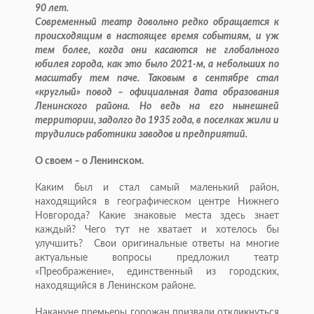
90 лет.
Современный театр довольно редко обращается к
происходящим в настоящее время событиям, и уж
тем более, когда они касаются не глобального
юбилея города, как это было 2021-м, а небольших по
масштабу тем паче. Таковым в сентябре стал
«круглый» повод – официальная дата образования
Ленинского района. Но ведь на его нынешней
территории, задолго до 1935 года, в поселках жили и
трудились работники заводов и предприятий.
О своем – о Ленинском.
Каким был и стал самый маленький район,
находящийся в географическом центре Нижнего
Новгорода? Какие знаковые места здесь знает
каждый? Чего тут не хватает и хотелось бы
улучшить? Свои оригинальные ответы на многие
актуальные вопросы предложил театр
«Преображение», единственный из городских,
находящийся в Ленинском районе.
Накануне премьеры горожан призвали откликнуться