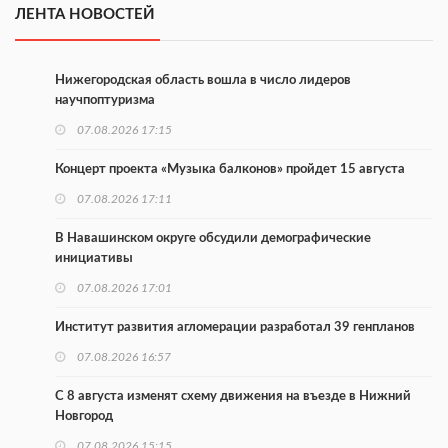
ЛЕНТА НОВОСТЕЙ
Нижегородская область вошла в число лидеров
научпоптуризма
07.08.2026 17:15
Концерт проекта «Музыка балконов» пройдет 15 августа
07.08.2026 17:11
В Навашинском округе обсудили демографические
инициативы
07.08.2026 17:01
Институт развития агломерации разработал 39 генпланов
07.08.2026 16:57
С 8 августа изменят схему движения на въезде в Нижний
Новгород
07.08.2026 15:15