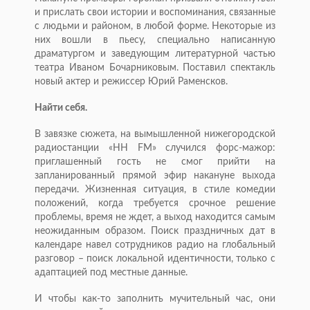
и прислать свои истории и воспоминания, связанные
с людьми и районом, в любой форме. Некоторые из
них вошли в пьесу, специально написанную
драматургом и заведующим литературной частью
театра Иваном Бочарниковым. Поставил спектакль
новый актер и режиссер Юрий Раменсков.
Найти себя.
В завязке сюжета, на вымышленной нижегородской
радиостанции «НН FM» случился форс-мажор:
приглашенный гость не смог прийти на
запланированный прямой эфир накануне выхода
передачи. Жизненная ситуация, в стиле комедии
положений, когда требуется срочное решение
проблемы, время не ждет, а выход находится самым
неожиданным образом. Поиск праздничных дат в
календаре навел сотрудников радио на глобальный
разговор – поиск локальной идентичности, только с
адаптацией под местные данные.
И чтобы как-то заполнить мучительный час, они