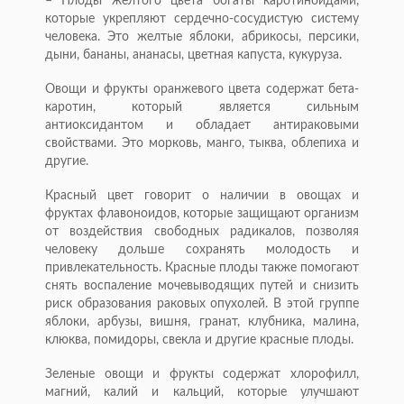
– Плоды желтого цвета богаты каротиноидами,
которые укрепляют сердечно-сосудистую систему
человека. Это желтые яблоки, абрикосы, персики,
дыни, бананы, ананасы, цветная капуста, кукуруза.
Овощи и фрукты оранжевого цвета содержат бета-
каротин, который является сильным
антиоксидантом и обладает антираковыми
свойствами. Это морковь, манго, тыква, облепиха и
другие.
Красный цвет говорит о наличии в овощах и
фруктах флавоноидов, которые защищают организм
от воздействия свободных радикалов, позволяя
человеку дольше сохранять молодость и
привлекательность. Красные плоды также помогают
снять воспаление мочевыводящих путей и снизить
риск образования раковых опухолей. В этой группе
яблоки, арбузы, вишня, гранат, клубника, малина,
клюква, помидоры, свекла и другие красные плоды.
Зеленые овощи и фрукты содержат хлорофилл,
магний, калий и кальций, которые улучшают