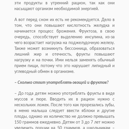
эти продукты в утренний рацион, так как они
насыщают организм необходимой энергией.
А вот перед сном их есть не рекомендуется. Дело в
том, что они повышают кислотность желудка и
начинается процесс брожения. Фруктоза, в свою
очередь, способствует выделению инсулина, из-за
чего возрастает нагрузка на поджелудочную железу.
Также может возникнуть бессонница, образоваться
лишний жир и отечность, фрукты повышают
нагрузку и на почки. Ими нельзя заменять обычный
прием пищи, потому что это нарушает липидный и
углеводный обмен в организме.
– Сколько стоит употреблять овощей и фруктов?
– До года детям можно употреблять фрукты в виде
муссов и пюре. Вводить их в рацион нужно с
нескольких ложек. После того как прорезались зубы,
в меню малыша следует ввести яблоки и другие
плоды, однако их количество не должно превышать
150 граммов ежедневно. Детям от 3 до 7 лет можно
увеличить порции на 50 граммов, а школьникам –