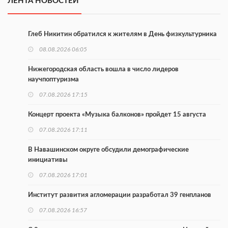
ЛЕНТА НОВОСТЕЙ
Глеб Никитин обратился к жителям в День физкультурника
08.08.2026 06:05
Нижегородская область вошла в число лидеров
научпоптуризма
07.08.2026 17:15
Концерт проекта «Музыка балконов» пройдет 15 августа
07.08.2026 17:11
В Навашинском округе обсудили демографические
инициативы
07.08.2026 17:01
Институт развития агломерации разработал 39 генпланов
07.08.2026 16:57