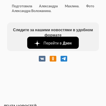
Подготовила Александра Махлина. Фото
Александра Воложанина.
Следите за нашими новостями в удобном
формате
Перейти в
Дзен