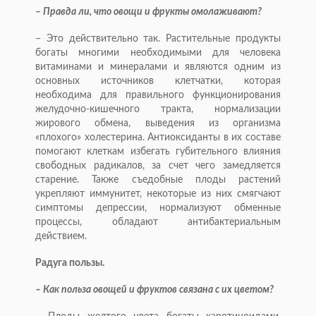
– Правда ли, что овощи и фрукты омолаживают?
– Это действительно так. Растительные продукты
богаты многими необходимыми для человека
витаминами и минералами и являются одним из
основных источников клетчатки, которая
необходима для правильного функционирования
желудочно-кишечного тракта, нормализации
жирового обмена, выведения из организма
«плохого» холестерина. Антиоксиданты в их составе
помогают клеткам избегать губительного влияния
свободных радикалов, за счет чего замедляется
старение. Также съедобные плоды растений
укрепляют иммунитет, некоторые из них смягчают
симптомы депрессии, нормализуют обменные
процессы, обладают антибактериальным
действием.
Радуга пользы.
– Как польза овощей и фруктов связана с их цветом?