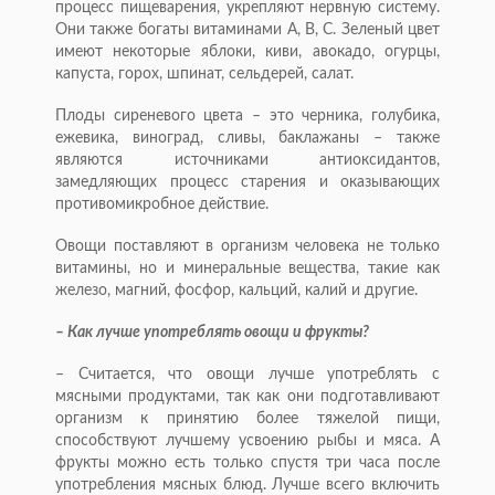
процесс пищеварения, укрепляют нервную систему.
Они также богаты витаминами А, В, С. Зеленый цвет
имеют некоторые яблоки, киви, авокадо, огурцы,
капуста, горох, шпинат, сельдерей, салат.
Плоды сиреневого цвета – это черника, голубика,
ежевика, виноград, сливы, баклажаны – также
являются источниками антиоксидантов,
замедляющих процесс старения и оказывающих
противомикробное действие.
Овощи поставляют в организм человека не только
витамины, но и минеральные вещества, такие как
железо, магний, фосфор, кальций, калий и другие.
– Как лучше употреблять овощи и фрукты?
– Считается, что овощи лучше употреблять с
мясными продуктами, так как они подготавливают
организм к принятию более тяжелой пищи,
способствуют лучшему усвоению рыбы и мяса. А
фрукты можно есть только спустя три часа после
употребления мясных блюд. Лучше всего включить