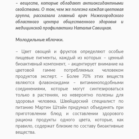
– веществ, которые обладают антиоксидантными
свойствами. О том, чем же полезна каждая цветовая
группа, рассказала главный врач Нижегородского
областного центра общественного здоровья и
медицинской профилактики Наталья Савицкая.
Молодильные яблочки.
– Цвет овощей и фруктов определяют особые
пищевые пигменты, каждый из которых – ценный
биоактивный компонент, – акцентирует внимание на
цветовой гамме потребляемых человеком
продуктов эксперт. – Более 70% этих веществ
являются флавоноидами – витаминоподобными
соединениями, которые могут синтезироваться
только в растениях, но невероятно полезны для
здоровья человека. Швейцарский специалист по
питанию Мартин Штайн придумал объединять при
приготовлении блюд и составлении здорового
рациона продукты одного цвета, которые, как
правило, содержат близкие по составу биоактивные
вещества.