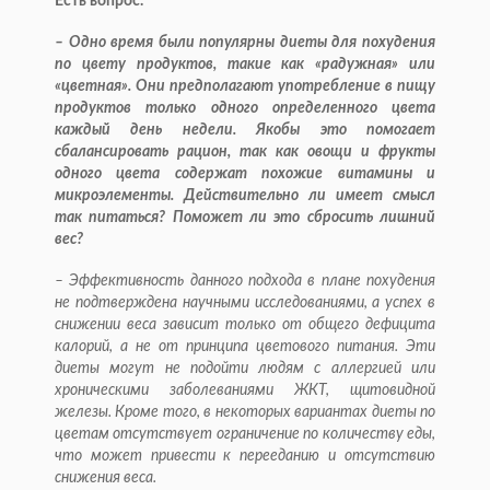
Есть вопрос.
– Одно время были популярны диеты для похудения
по цвету продуктов, такие как «радужная» или
«цветная». Они предполагают употребление в пищу
продуктов только одного определенного цвета
каждый день недели. Якобы это помогает
сбалансировать рацион, так как овощи и фрукты
одного цвета содержат похожие витамины и
микроэлементы. Действительно ли имеет смысл
так питаться? Поможет ли это сбросить лишний
вес?
– Эффективность данного подхода в плане похудения
не подтверждена научными исследованиями, а успех в
снижении веса зависит только от общего дефицита
калорий, а не от принципа цветового питания. Эти
диеты могут не подойти людям с аллергией или
хроническими заболеваниями ЖКТ, щитовидной
железы. Кроме того, в некоторых вариантах диеты по
цветам отсутствует ограничение по количеству еды,
что может привести к перееданию и отсутствию
снижения веса.