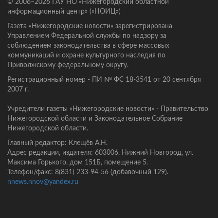
© 2006–2026 ГАУ НО «Нижегородский областной
информационный центр» («НОИЦ»)
Газета «Нижегородские новости» зарегистрирована
Управлением Федеральной службы по надзору за
соблюдением законодательства в сфере массовых
коммуникаций и охране культурного наследия по
Приволжскому федеральному округу.
Регистрационный номер - ПИ № ФС 18-3541 от 20 сентября
2007 г.
Учредители газеты «Нижегородские новости» - Правительство
Нижегородской области и Законодательное Собрание
Нижегородской области.
Главный редактор: Клещёв А.Н.
Адрес редакции, издателя: 603006, Нижний Новгород, ул.
Максима Горького, дом 151Б, помещение 5.
Телефон/факс: 8(831) 233-94-56 (добавочный 129).
nnews.nnov@yandex.ru