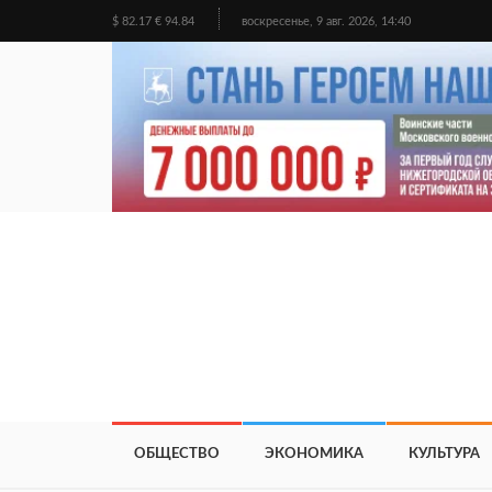
$ 82.17 € 94.84
воскресенье, 9 авг. 2026, 14:40
ОБЩЕСТВО
ЭКОНОМИКА
КУЛЬТУРА