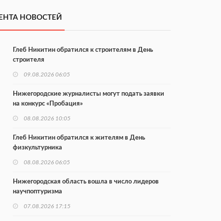
ЕНТА НОВОСТЕЙ
Глеб Никитин обратился к строителям в День
строителя
09.08.2026 06:05
Нижегородские журналисты могут подать заявки
на конкурс «Пробация»
08.08.2026 10:05
Глеб Никитин обратился к жителям в День
физкультурника
08.08.2026 06:05
Нижегородская область вошла в число лидеров
научпоптуризма
07.08.2026 17:15