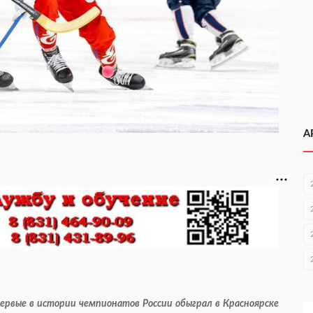
А
первые в истории чемпионатов России обыграл в Красноярске