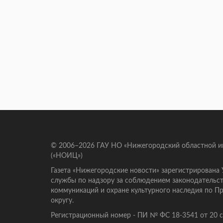
© 2006–2026 ГАУ НО «Нижегородский областной 
(«НОИЦ»)
Газета «Нижегородские новости» зарегистрирована
службы по надзору за соблюдением законодательст
коммуникаций и охране культурного наследия по 
округу.
Регистрационный номер - ПИ № ФС 18-3541 от 20 се