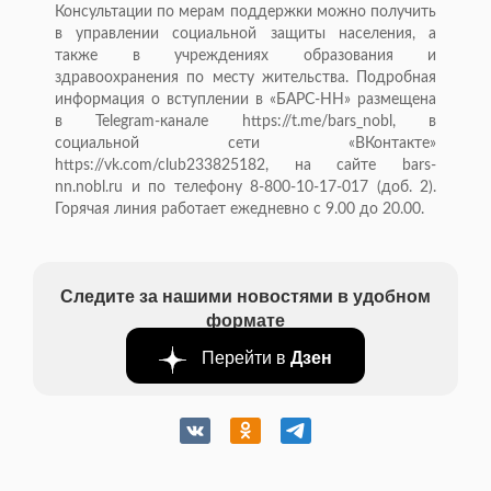
Консультации по мерам поддержки можно получить
в управлении социальной защиты населения, а
также в учреждениях образования и
здравоохранения по месту жительства. Подробная
информация о вступлении в «БАРС-НН» размещена
в Telegram-канале https://t.me/bars_nobl, в
социальной сети «ВКонтакте»
https://vk.com/club233825182, на сайте bars-
nn.nobl.ru и по телефону 8-800-10-17-017 (доб. 2).
Горячая линия работает ежедневно с 9.00 до 20.00.
Следите за нашими новостями в удобном
формате
Перейти в
Дзен