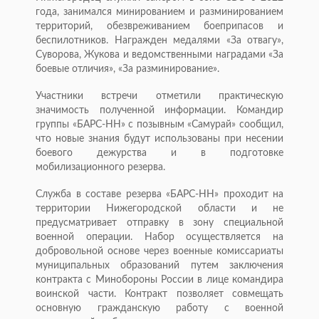
года, занимался минированием и разминированием
территорий, обезвреживанием боеприпасов и
беспилотников. Награжден медалями «За отвагу»,
Суворова, Жукова и ведомственными наградами «За
боевые отличия», «За разминирование».
Участники встречи отметили практическую
значимость полученной информации. Командир
группы «БАРС-НН» с позывным «Самурай» сообщил,
что новые знания будут использованы при несении
боевого дежурства и в подготовке
мобилизационного резерва.
Служба в составе резерва «БАРС-НН» проходит на
территории Нижегородской области и не
предусматривает отправку в зону специальной
военной операции. Набор осуществляется на
добровольной основе через военные комиссариаты
муниципальных образований путем заключения
контракта с Минобороны России в лице командира
воинской части. Контракт позволяет совмещать
основную гражданскую работу с военной