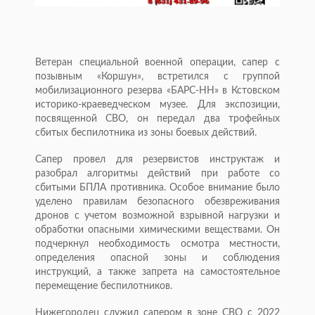
Ветеран специальной военной операции, сапер с
позывным «Коршун», встретился с группой
мобилизационного резерва «БАРС-НН» в Кстовском
историко-краеведческом музее. Для экспозиции,
посвященной СВО, он передал два трофейных
сбитых беспилотника из зоны боевых действий.
Сапер провел для резервистов инструктаж и
разобрал алгоритмы действий при работе со
сбитыми БПЛА противника. Особое внимание было
уделено правилам безопасного обезвреживания
дронов с учетом возможной взрывной нагрузки и
обработки опасными химическими веществами. Он
подчеркнул необходимость осмотра местности,
определения опасной зоны и соблюдения
инструкций, а также запрета на самостоятельное
перемещение беспилотников.
Нижегородец служил сапером в зоне СВО с 2022