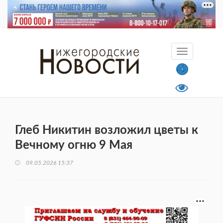
Глеб Никитин возложил цветы к
Вечному огню 9 Мая
09.05.2026 15:37