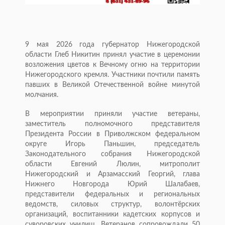
9 мая 2026 года губернатор Нижегородской
области Глеб Никитин принял участие в церемонии
возложения цветов к Вечному огню на территории
Нижегородского кремля. Участники почтили память
павших в Великой Отечественной войне минутой
молчания.
В мероприятии приняли участие ветераны,
заместитель полномочного представителя
Президента России в Приволжском федеральном
округе Игорь Паньшин, председатель
Законодательного собрания Нижегородской
области Евгений Люлин, митрополит
Нижегородский и Арзамасский Георгий, глава
Нижнего Новгорода Юрий Шалабаев,
представители федеральных и региональных
ведомств, силовых структур, волонтёрских
организаций, воспитанники кадетских корпусов и
суворовских училищ. Ветеранов сопровождали 50