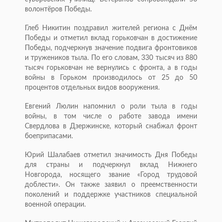
волонтёров Победы.
Глеб Никитин поздравил жителей региона с Днём
Победы и отметил вклад горьковчан в достижение
Победы, подчеркнув значение подвига фронтовиков
и тружеников тыла. По его словам, 330 тысяч из 880
тысяч горьковчан не вернулись с фронта, а в годы
войны в Горьком производилось от 25 до 50
процентов отдельных видов вооружения.
Евгений Люлин напомнил о роли тыла в годы
войны, в том числе о работе завода имени
Свердлова в Дзержинске, который снабжал фронт
боеприпасами.
Юрий Шалабаев отметил значимость Дня Победы
для страны и подчеркнул вклад Нижнего
Новгорода, носящего звание «Город трудовой
доблести». Он также заявил о преемственности
поколений и поддержке участников специальной
военной операции.