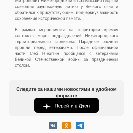
Митрополит Нижегородский и Арзамасский Георгий
совершил заупокойную литию у Вечного огня и
обратился к присутствующим, подчеркнув важность
сохранения исторической памяти.
В рамках мероприятия на территории кремля
состоялся марш подразделений Нижегородского
территориального гарнизона. Парадные расчёты
прошли перед ветеранами. После официальной
части Глеб Никитин пообщался с ветеранами
Великой Отечественной войны за праздничным
столом.
Следите за нашими новостями в удобном
формате
Перейти в
Дзен