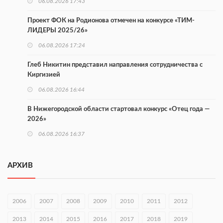
06.08.2026 17:43
Проект ФОК на Родионова отмечен на конкурсе «ТИМ-
ЛИДЕРЫ 2025/26»
06.08.2026 17:24
Глеб Никитин представил направления сотрудничества с
Киргизией
06.08.2026 16:44
В Нижегородской области стартовал конкурс «Отец года —
2026»
06.08.2026 16:37
Городец подписал соглашения с Кара-Кулем и Токмоком
АРХИВ
06.08.2026 16:26
Экспорт продукции АПК Нижегородской области вырос в 1,9
раза
2006
2007
2008
2009
2010
2011
2012
06.08.2026 16:18
2013
2014
2015
2016
2017
2018
2019