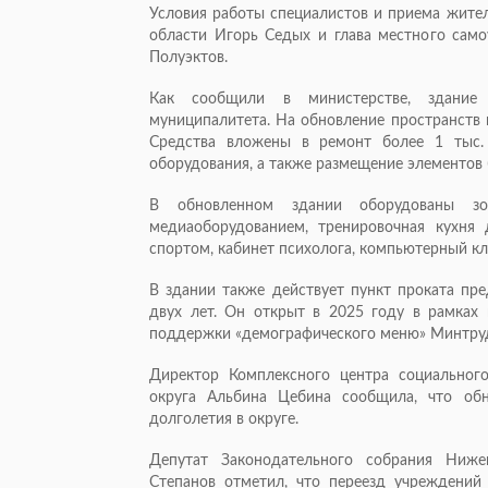
Условия работы специалистов и приема жите
области Игорь Седых и глава местного сам
Полуэктов.
Как сообщили в министерстве, здание
муниципалитета. На обновление пространств 
Средства вложены в ремонт более 1 тыс.
оборудования, а также размещение элементов
В обновленном здании оборудованы з
медиаоборудованием, тренировочная кухня
спортом, кабинет психолога, компьютерный к
В здании также действует пункт проката пр
двух лет. Он открыт в 2025 году в рамках 
поддержки «демографического меню» Минтруд
Директор Комплексного центра социальног
округа Альбина Цебина сообщила, что обн
долголетия в округе.
Депутат Законодательного собрания Ниже
Степанов отметил, что переезд учреждений