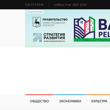
$ 82.17 € 94.84
суббота, 8 авг. 2026, 19:44
СОЦРЕКЛАМА
ОБЩЕСТВО
ЭКОНОМИКА
КУЛЬТУРА