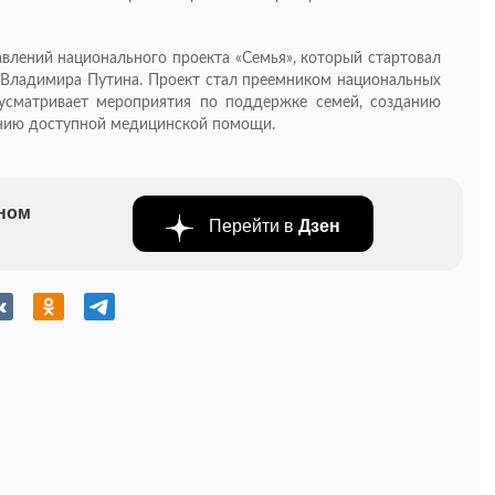
авлений национального проекта «Семья», который стартовал
 Владимира Путина. Проект стал преемником национальных
дусматривает мероприятия по поддержке семей, созданию
ению доступной медицинской помощи.
бном
Перейти в
Дзен