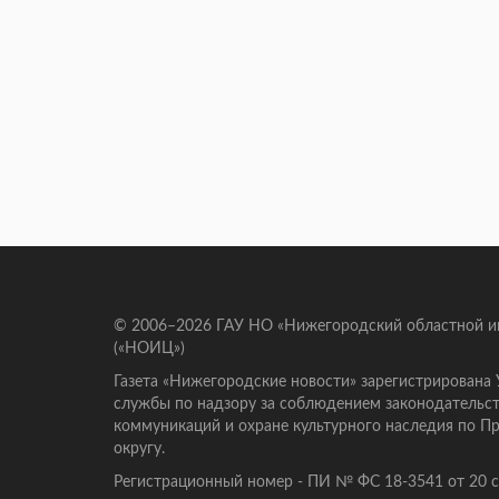
© 2006–2026 ГАУ НО «Нижегородский областной 
(«НОИЦ»)
Газета «Нижегородские новости» зарегистрирована
службы по надзору за соблюдением законодательст
коммуникаций и охране культурного наследия по 
округу.
Регистрационный номер - ПИ № ФС 18-3541 от 20 се