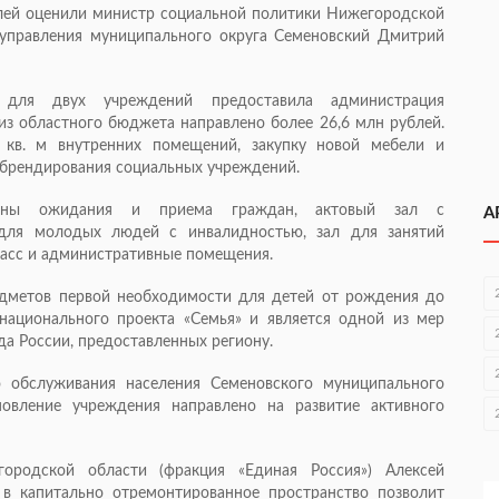
лей оценили министр социальной политики Нижегородской
оуправления муниципального округа Семеновский Дмитрий
 для двух учреждений предоставила администрация
из областного бюджета направлено более 26,6 млн рублей.
 кв. м внутренних помещений, закупку новой мебели и
 брендирования социальных учреждений.
оны ожидания и приема граждан, актовый зал с
А
 для молодых людей с инвалидностью, зал для занятий
ласс и административные помещения.
едметов первой необходимости для детей от рождения до
национального проекта «Семья» и является одной из мер
а России, предоставленных региону.
о обслуживания населения Семеновского муниципального
овление учреждения направлено на развитие активного
городской области (фракция «Единая Россия») Алексей
 в капитально отремонтированное пространство позволит