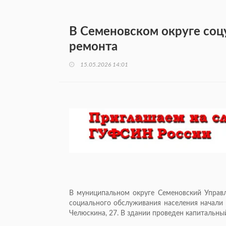
В Семеновском округе со
ремонта
15.05.2026 14:01
В муниципальном округе Семеновский Управ
социального обслуживания населения начали 
Челюскина, 27. В здании проведен капитальны