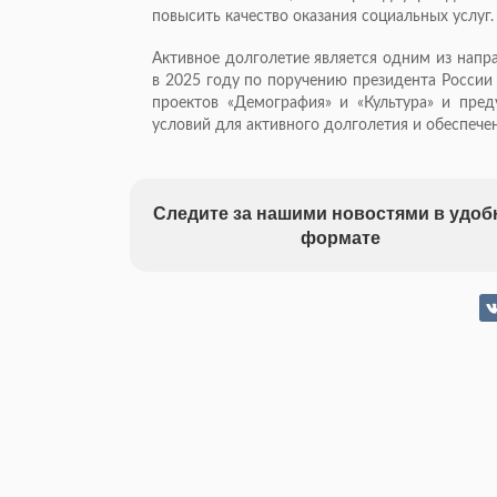
повысить качество оказания социальных услуг.
Активное долголетие является одним из напр
в 2025 году по поручению президента России
проектов «Демография» и «Культура» и пре
условий для активного долголетия и обеспеч
Следите за нашими новостями в удо
формате