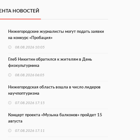
ЕНТА НОВОСТЕЙ
Нижегородские журналисты могут подать заявки
на конкурс «Пробация»
08.08.2026 10:05
Глеб Никитин обратился к жителям в День
физкультурника
08.08.2026 06:05
Нижегородская область вошла в число лидеров
научпоптуризма
07.08.2026 17:15
Концерт проекта «Музыка балконов» пройдет 15
августа
07.08.2026 17:11