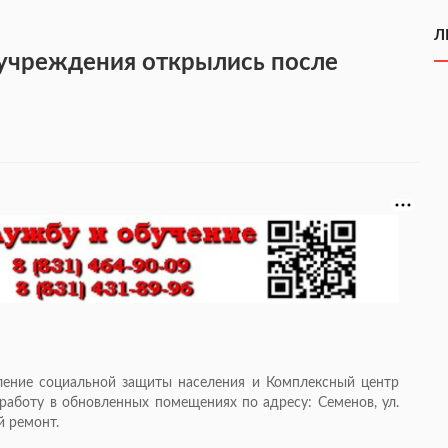
Л
цучреждения открылись после
ление социальной защиты населения и Комплексный центр
работу в обновленных помещениях по адресу: Семенов, ул.
й ремонт.