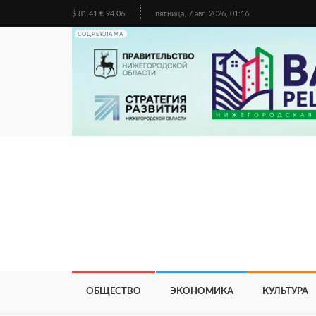
$ 81.41 € 94.06
пятница, 7 авг. 2026, 01:16
СОЦРЕКЛАМА
ОБЩЕСТВО
ЭКОНОМИКА
КУЛЬТУРА