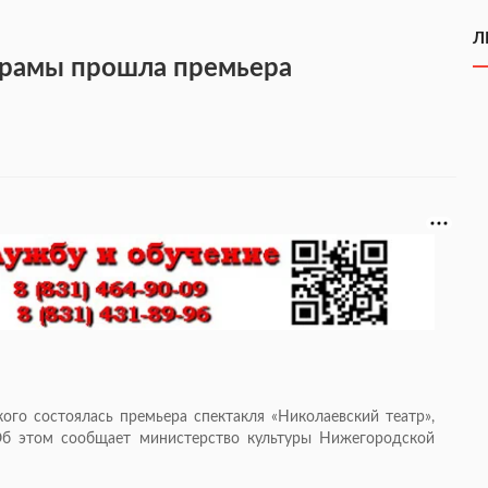
Л
драмы прошла премьера
го состоялась премьера спектакля «Николаевский театр»,
 Об этом сообщает министерство культуры Нижегородской