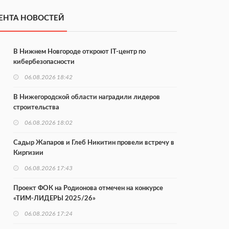
ЕНТА НОВОСТЕЙ
В Нижнем Новгороде откроют IT-центр по
кибербезопасности
06.08.2026 18:42
В Нижегородской области наградили лидеров
строительства
06.08.2026 18:02
Садыр Жапаров и Глеб Никитин провели встречу в
Киргизии
06.08.2026 17:43
Проект ФОК на Родионова отмечен на конкурсе
«ТИМ-ЛИДЕРЫ 2025/26»
06.08.2026 17:24