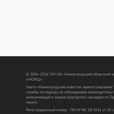
© 2006–2026 ГАУ НО «Нижегородский областной 
(«НОИЦ»)
Газета «Нижегородские новости» зарегистрирована
службы по надзору за соблюдением законодательст
коммуникаций и охране культурного наследия по 
округу.
Регистрационный номер - ПИ № ФС 18-3541 от 20 се