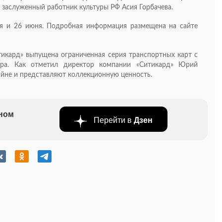
 заслуженный работник культуры РФ Асия Горбачева.
я и 26 июня. Подробная информация размещена на сайте
икард» выпущена ограниченная серия транспортных карт с
атра. Как отметил директор компании «Ситикард» Юрий
айне и представляют коллекционную ценность.
бном
Перейти в
Дзен