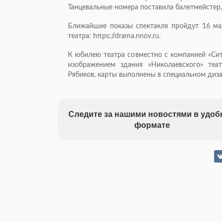
Танцевальные номера поставила балетмейстер,
Ближайшие показы спектакля пройдут 16 ма
театра: https://drama.nnov.ru.
К юбилею театра совместно с компанией «Сит
изображением здания «Николаевского» те
Рябиков, карты выполнены в специальном диз
Следите за нашими новостями в удо
формате