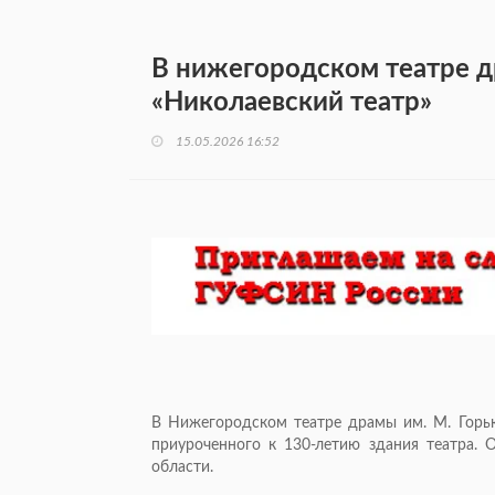
В нижегородском театре 
«Николаевский театр»
15.05.2026 16:52
В Нижегородском театре драмы им. М. Горько
приуроченного к 130-летию здания театра.
области.