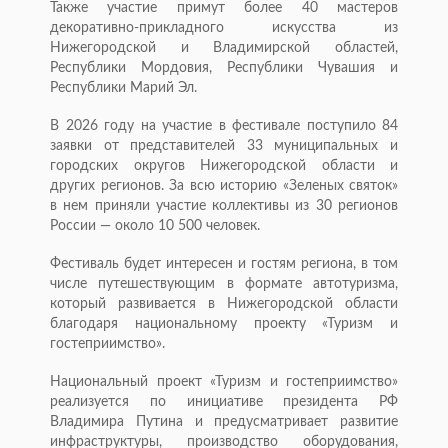
Также участие примут более 40 мастеров
декоративно-прикладного искусства из
Нижегородской и Владимирской областей,
Республики Мордовия, Республики Чувашия и
Республики Марий Эл.
В 2026 году на участие в фестивале поступило 84
заявки от представителей 33 муниципальных и
городских округов Нижегородской области и
других регионов. За всю историю «Зеленых святок»
в нем приняли участие коллективы из 30 регионов
России — около 10 500 человек.
Фестиваль будет интересен и гостям региона, в том
числе путешествующим в формате автотуризма,
который развивается в Нижегородской области
благодаря национальному проекту «Туризм и
гостеприимство».
Национальный проект «Туризм и гостеприимство»
реализуется по инициативе президента РФ
Владимира Путина и предусматривает развитие
инфраструктуры, производство оборудования,