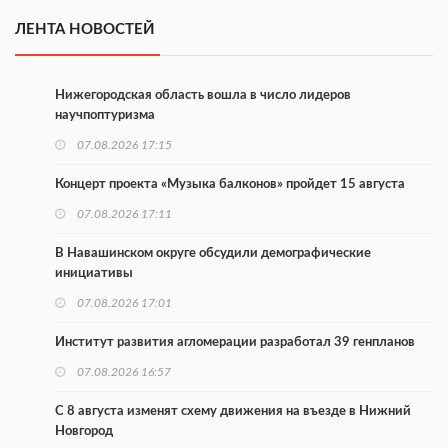
ЛЕНТА НОВОСТЕЙ
Нижегородская область вошла в число лидеров
научпоптуризма
07.08.2026 17:15
Концерт проекта «Музыка балконов» пройдет 15 августа
07.08.2026 17:11
В Навашинском округе обсудили демографические
инициативы
07.08.2026 17:01
Институт развития агломерации разработал 39 генпланов
07.08.2026 16:57
С 8 августа изменят схему движения на въезде в Нижний
Новгород