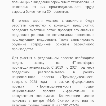
полный цикл внедрения бережливых технологий, на
некоторых из них производительность труда
выросла более чем на 30 процентов.
В течение шести месяцев специалисты будут
работать совместно с командой предприятия:
определят пилотный поток, проведут его анализ и
предложат решения по оптимизации процессов с
последующим внедрением. Также запланировано
обучение сотрудников основам бережливого
производства.
Для участия в федеральном проекте необходимо
подать заявку на ИТ-платформе
производительность.рф. С 2019 по 2024 год мера
поддержки реализовывалась в рамках
национального проекта «Производительность
труда», с 2025 года — в рамках федерального
проекта «Производительность труда»
национального проекта «Эффективная и
конкурентная экономика». Консультации можно
получить в центре «Мой бизнес» очно или по
телефону горячей линии: 8 (800) 301-29-94.