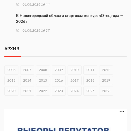
06.08.2026 16:44
В Нижегородской области стартовал конкурс «Отец года —
2026»
06.08.2026 16:37
Городец подписал соглашения с Кара-Кулем и Токмоком
АРХИВ
06.08.2026 16:26
Экспорт продукции АПК Нижегородской области вырос в 1,9
раза
2006
2007
2008
2009
2010
2011
2012
06.08.2026 16:18
2013
2014
2015
2016
2017
2018
2019
В Нижнем Новгороде открыли фестиваль «Семья
2020
2021
2022
2023
2024
2025
2026
Нижегородская»
06.08.2026 16:08
Нижегородская область подписала соглашения с регионами
Киргизии
06.08.2026 15:26