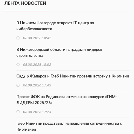
ЛЕНТА НОВОСТЕЙ
В Нижнем Новгороде откроют IT-центр по
кибербезопасности
06.08.2026 18:42
В Нижегородской области наградили лидеров
строительства
06.08.2026 18:02
Садыр Жапаров и Глеб Никитин провели встречу в Киргизии
06.08.2026 17:43
Проект ФОК на Родионова отмечен на конкурсе «ТИМ-
ЛИДЕРЫ 2025/26»
06.08.2026 17:24
Глеб Никитин представил направления сотрудничества с
Киргизией