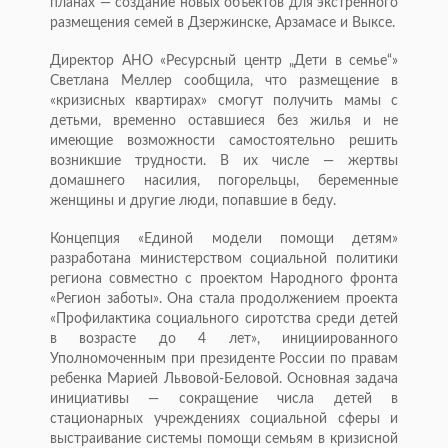
планах — создание новых объектов для экстренного
размещения семей в Дзержинске, Арзамасе и Выксе.
Директор АНО «Ресурсный центр „Дети в семье“»
Светлана Меллер сообщила, что размещение в
«кризисных квартирах» смогут получить мамы с
детьми, временно оставшиеся без жилья и не
имеющие возможности самостоятельно решить
возникшие трудности. В их числе — жертвы
домашнего насилия, погорельцы, беременные
женщины и другие люди, попавшие в беду.
Концепция «Единой модели помощи детям»
разработана министерством социальной политики
региона совместно с проектом Народного фронта
«Регион заботы». Она стала продолжением проекта
«Профилактика социального сиротства среди детей
в возрасте до 4 лет», инициированного
Уполномоченным при президенте России по правам
ребенка Марией Львовой-Беловой. Основная задача
инициативы — сокращение числа детей в
стационарных учреждениях социальной сферы и
выстраивание системы помощи семьям в кризисной