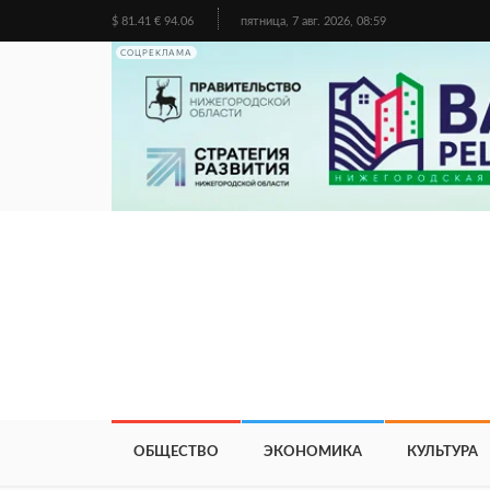
$ 81.41 € 94.06
пятница, 7 авг. 2026, 08:59
СОЦРЕКЛАМА
ОБЩЕСТВО
ЭКОНОМИКА
КУЛЬТУРА