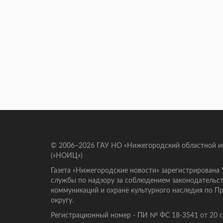
© 2006–2026 ГАУ НО «Нижегородский областной 
(«НОИЦ»)
Газета «Нижегородские новости» зарегистрирована
службы по надзору за соблюдением законодательст
коммуникаций и охране культурного наследия по 
округу.
Регистрационный номер - ПИ № ФС 18-3541 от 20 се