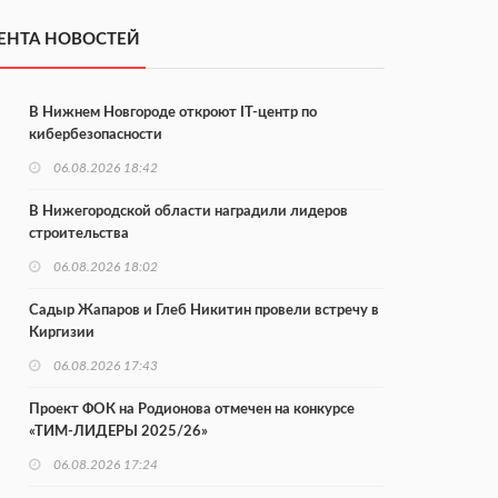
ЕНТА НОВОСТЕЙ
В Нижнем Новгороде откроют IT-центр по
кибербезопасности
06.08.2026 18:42
В Нижегородской области наградили лидеров
строительства
06.08.2026 18:02
Садыр Жапаров и Глеб Никитин провели встречу в
Киргизии
06.08.2026 17:43
Проект ФОК на Родионова отмечен на конкурсе
«ТИМ-ЛИДЕРЫ 2025/26»
06.08.2026 17:24