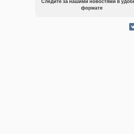
Следите за нашими новостями в удо
формате