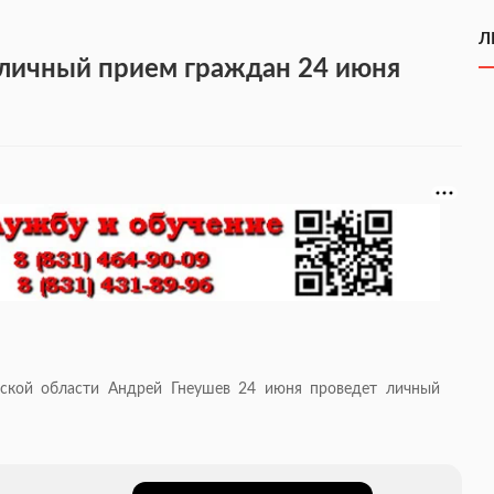
Л
 личный прием граждан 24 июня
дской области Андрей Гнеушев 24 июня проведет личный