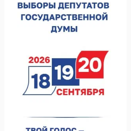
пожарного
07.08.2026 13:48
В Нижнем Новгороде отметили 70-летие Дня строителя
07.08.2026 13:15
В Нижегородской области посещаемость спортобъектов
выросла на 28%
07.08.2026 12:15
В Нижнем Новгороде прошло совещание Росгвардии
07.08.2026 12:04