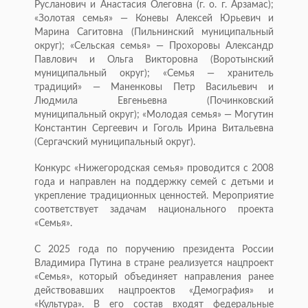
Русланович и Анастасия Олеговна (г. о. г. Арзамас);
«Золотая семья» — Коневы Алексей Юрьевич и
Марина Сагитовна (Пильнинский муниципальный
округ); «Сельская семья» — Прохоровы Александр
Павлович и Ольга Викторовна (Воротынский
муниципальный округ); «Семья — хранитель
традиций» — Маненковы Петр Васильевич и
Людмила Евгеньевна (Починковский
муниципальный округ); «Молодая семья» — Могутин
Константин Сергеевич и Гоголь Ирина Витальевна
(Сергачский муниципальный округ).
Конкурс «Нижегородская семья» проводится с 2008
года и направлен на поддержку семей с детьми и
укрепление традиционных ценностей. Мероприятие
соответствует задачам национального проекта
«Семья».
С 2025 года по поручению президента России
Владимира Путина в стране реализуется нацпроект
«Семья», который объединяет направления ранее
действовавших нацпроектов «Демография» и
«Культура». В его состав входят федеральные