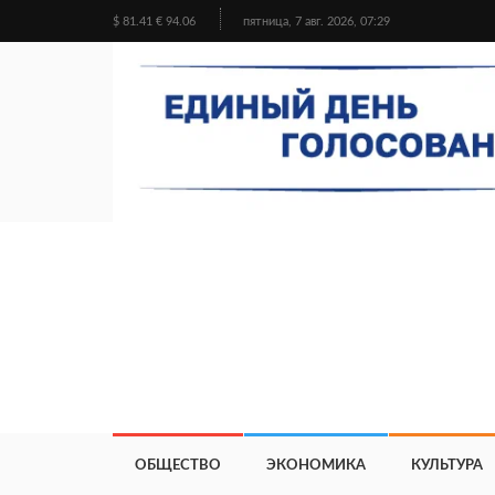
$ 81.41 € 94.06
пятница, 7 авг. 2026, 07:29
ОБЩЕСТВО
ЭКОНОМИКА
КУЛЬТУРА