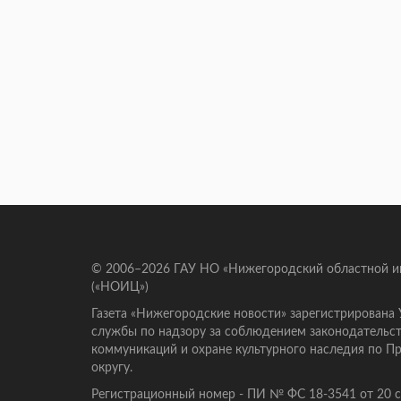
© 2006–2026 ГАУ НО «Нижегородский областной 
(«НОИЦ»)
Газета «Нижегородские новости» зарегистрирована
службы по надзору за соблюдением законодательст
коммуникаций и охране культурного наследия по 
округу.
Регистрационный номер - ПИ № ФС 18-3541 от 20 се