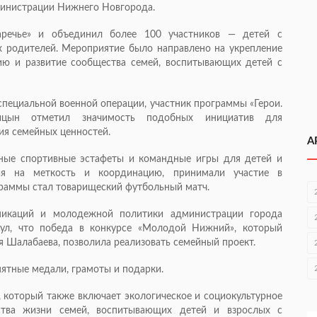
инистрации Нижнего Новгорода.
речье» и объединил более 100 участников — детей с
 родителей. Мероприятие было направлено на укрепление
ию и развитие сообщества семей, воспитывающих детей с
 специальной военной операции, участник программы «Герои.
рицын отметил значимость подобных инициатив для
ия семейных ценностей.
А
ные спортивные эстафеты и командные игры для детей и
ия на меткость и координацию, принимали участие в
раммы стал товарищеский футбольный матч.
никаций и молодежной политики администрации города
ул, что победа в конкурсе «Молодой Нижний», который
 Шалабаева, позволила реализовать семейный проект.
ятные медали, грамоты и подарки.
, который также включает экологическое и социокультурное
ства жизни семей, воспитывающих детей и взрослых с