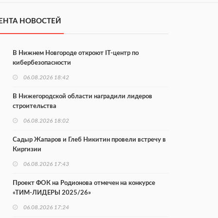
ЕНТА НОВОСТЕЙ
В Нижнем Новгороде откроют IT-центр по
кибербезопасности
06.08.2026 18:42
В Нижегородской области наградили лидеров
строительства
06.08.2026 18:02
Садыр Жапаров и Глеб Никитин провели встречу в
Киргизии
06.08.2026 17:43
Проект ФОК на Родионова отмечен на конкурсе
«ТИМ-ЛИДЕРЫ 2025/26»
06.08.2026 17:24