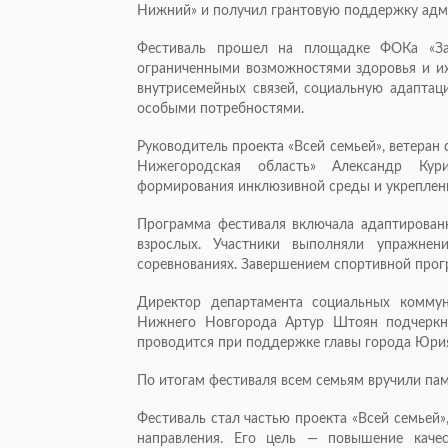
Нижний» и получил грантовую поддержку адм
Фестиваль прошел на площадке ФОКа «За
ограниченными возможностями здоровья и их
внутрисемейных связей, социальную адаптац
особыми потребностями.
Руководитель проекта «Всей семьей», ветеран
Нижегородская область» Александр Ку
формирования инклюзивной среды и укреплен
Программа фестиваля включала адаптирован
взрослых. Участники выполняли упражнен
соревнованиях. Завершением спортивной прог
Директор департамента социальных комму
Нижнего Новгорода Артур Штоян подчеркн
проводится при поддержке главы города Юрия
По итогам фестиваля всем семьям вручили пам
Фестиваль стал частью проекта «Всей семьей»
направления. Его цель — повышение каче