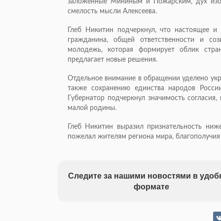
заложенные Мининым и Пожарским, дух изоб
смелость мысли Алексеева.
Глеб Никитин подчеркнул, что настоящее и
гражданина, общей ответственности и соз
молодежь, которая формирует облик стран
предлагает новые решения.
Отдельное внимание в обращении уделено укр
также сохранению единства народов Росси
Губернатор подчеркнул значимость согласия,
малой родины.
Глеб Никитин выразил признательность ниж
пожелал жителям региона мира, благополучия
Следите за нашими новостями в удо
формате