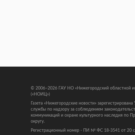
© 2006–2026 ГАУ НО «Нижегородский областной 
(«НОИЦ»)
Газета «Нижегородские новости» зарегистрирована
службы по надзору за соблюдением законодательст
коммуникаций и охране культурного наследия по 
округу.
Регистрационный номер - ПИ № ФС 18-3541 от 20 се