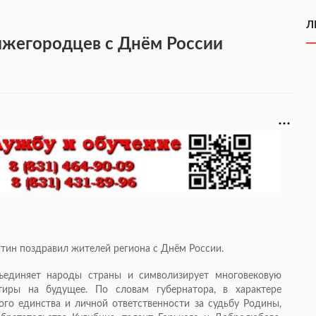
Л
ижегородцев с Днём России
тин поздравил жителей региона с Днём России.
ъединяет народы страны и символизирует многовековую
тиры на будущее. По словам губернатора, в характере
го единства и личной ответственности за судьбу Родины,