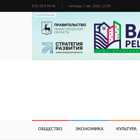
$ 81.41 € 94.06
пятница, 7 авг. 2026, 12:20
СОЦРЕКЛАМА
ОБЩЕСТВО
ЭКОНОМИКА
КУЛЬТУРА