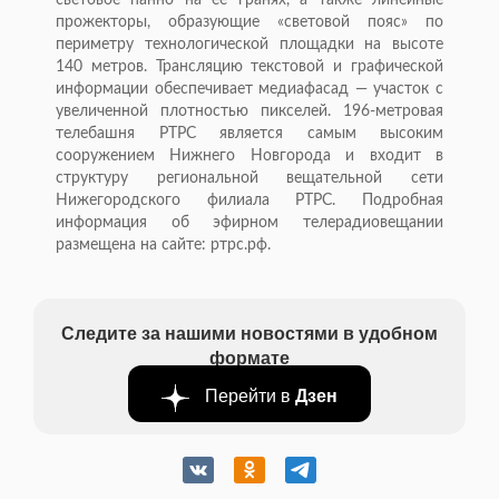
световое панно на ее гранях, а также линейные
прожекторы, образующие «световой пояс» по
периметру технологической площадки на высоте
140 метров. Трансляцию текстовой и графической
информации обеспечивает медиафасад — участок с
увеличенной плотностью пикселей. 196-метровая
телебашня РТРС является самым высоким
сооружением Нижнего Новгорода и входит в
структуру региональной вещательной сети
Нижегородского филиала РТРС. Подробная
информация об эфирном телерадиовещании
размещена на сайте: ртрс.рф.
Следите за нашими новостями в удобном
формате
Перейти в
Дзен