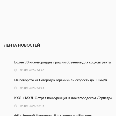
ЛЕНТА НОВОСТЕЙ
Более 30 нижегородцев прошли обучение для соцконтракта
06.08.2026 14:46
На повороте на Богородск ограничили скорость до 50 км/ч
06.08.2026 14:41
КХЛ + МХЛ. Острая конкуренция в нижегородском «Торпедо»
06.08.2026 14:35