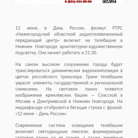
12 июня, в День России, филиал РТРС
«Нижегородский областной радиотелевизионный
передающий центр» включит на телебашне в
Нижнем Новгороде архитектурно-художественную
подсветку. Она начнет работать в 21:30.
На самом высоком сооружении города будет
транслироваться динамическая видеокомпозиция в
цветах российского триколора. Грани телебашни
украсят элементы государственной и региональной
символики. На световом панно появятся
изображения кремлевских башен — Спасской в
Москве и Дмитриевской в Нижнем Новгороде. На
медиафасаде отобразится бегущая строка с фразой:
«12 июня – День России».
Современная система освещения телебашни
включает светодиодные пиксели, формирующие