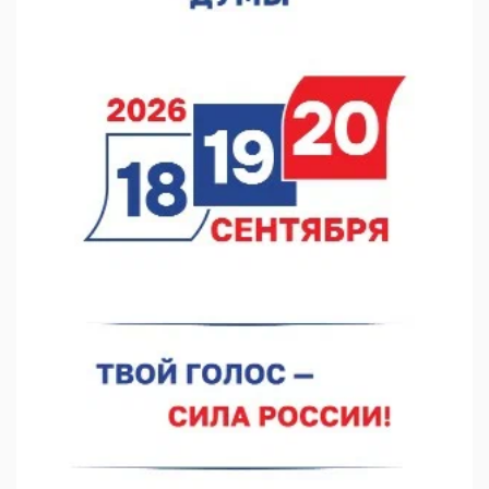
07.08.2026 13:15
В Нижегородской области посещаемость спортобъектов
выросла на 28%
07.08.2026 12:15
В Нижнем Новгороде прошло совещание Росгвардии
07.08.2026 12:04