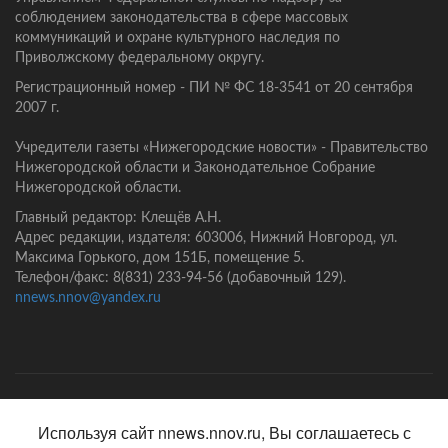
соблюдением законодательства в сфере массовых
коммуникаций и охране культурного наследия по
Приволжскому федеральному округу.
Регистрационный номер - ПИ № ФС 18-3541 от 20 сентября
2007 г.
Учредители газеты «Нижегородские новости» - Правительство
Нижегородской области и Законодательное Собрание
Нижегородской области.
Главный редактор: Клещёв А.Н.
Адрес редакции, издателя: 603006, Нижний Новгород, ул.
Максима Горького, дом 151Б, помещение 5.
Телефон/факс: 8(831) 233-94-56 (добавочный 129).
nnews.nnov@yandex.ru
Главная
Контакты
Политика конфиденциальности
Используя сайт nnews.nnov.ru, Вы соглашаетесь с