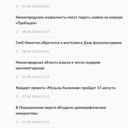
09.08.2026 06:05
Нижегородские журналисты могут подать заявки на конкурс
«Пробация»
08.08.2026 10:05
Глеб Никитин обратился к жителям в День физкультурника
08.08.2026 06:05
Нижегородская область вошла в число лидеров
научпоптуризма
07.08.2026 17:15
Концерт проекта «Музыка балконов» пройдет 15 августа
07.08.2026 17:11
В Навашинском округе обсудили демографические
инициативы
07.08.2026 17:01