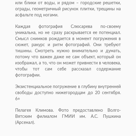
или блики от воды, и рядом – городские решетки,
ограды, геометричный рисунок плитки, трещины на
асфальте под ногами.
Каждая фотография Слюсарева по-своему
уникальна, но не сразу раскрывается ее потенциал.
Смысл снимков рождается в момент погружения в
сюжет, ракурс и ритм фотографий. Они требуют
тишины. Смотреть нужно внимательно и думать,
потому что важен даже не сам объект, который он
изображал, а то, что он может привнести в человека,
чтобы тот сам себе рассказал содержание
фотографии.
Экзистенциальное погружение в глубину внутренней
свободы доступно нижегородцам до 20 сентября.
6+
Пелагея Климова. Фото предоставлено Волго-
Вятским филиалом ГМИИ им. А.С. Пушкина
(Арсенал).