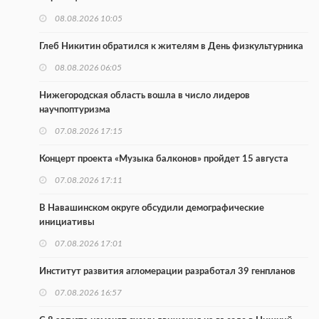
08.08.2026 10:05
Глеб Никитин обратился к жителям в День физкультурника
08.08.2026 06:05
Нижегородская область вошла в число лидеров
научпоптуризма
07.08.2026 17:15
Концерт проекта «Музыка балконов» пройдет 15 августа
07.08.2026 17:11
В Навашинском округе обсудили демографические
инициативы
07.08.2026 17:01
Институт развития агломерации разработал 39 генпланов
07.08.2026 16:57