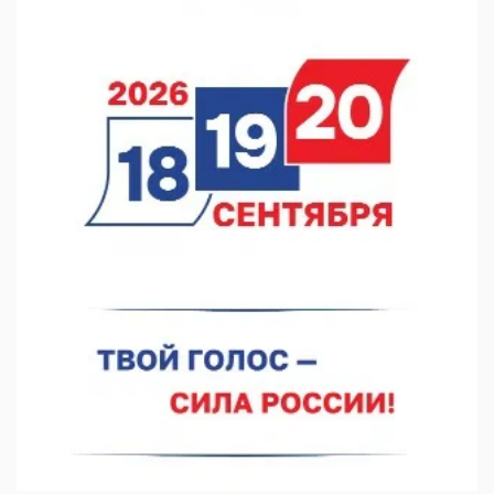
07.08.2026 12:15
В Нижнем Новгороде прошло совещание Росгвардии
07.08.2026 12:04
В Нижегородской области созданы четыре ММЦ
07.08.2026 11:46