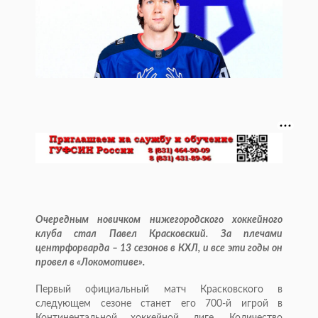
Очередным новичком нижегородского хоккейного
клуба стал Павел Красковский. За плечами
центрфорварда – 13 сезонов в КХЛ, и все эти годы он
провел в «Локомотиве».
Первый официальный матч Красковского в
следующем сезоне станет его 700-й игрой в
Континентальной хоккейной лиге. Количество