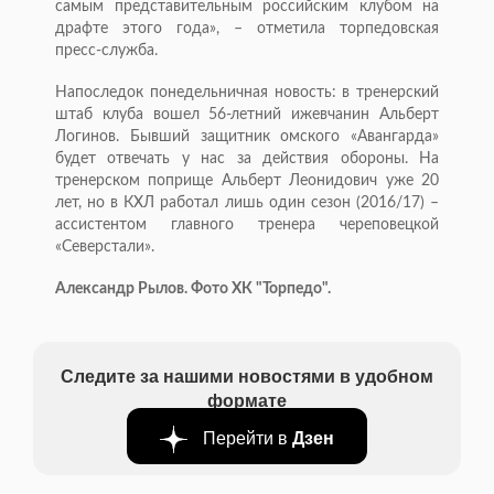
самым представительным российским клубом на
драфте этого года», – отметила торпедовская
пресс-служба.
Напоследок понедельничная новость: в тренерский
штаб клуба вошел 56-летний ижевчанин Альберт
Логинов. Бывший защитник омского «Авангарда»
будет отвечать у нас за действия обороны. На
тренерском поприще Альберт Леонидович уже 20
лет, но в КХЛ работал лишь один сезон (2016/17) –
ассистентом главного тренера череповецкой
«Северстали».
Александр Рылов. Фото ХК "Торпедо".
Следите за нашими новостями в удобном
формате
Перейти в
Дзен