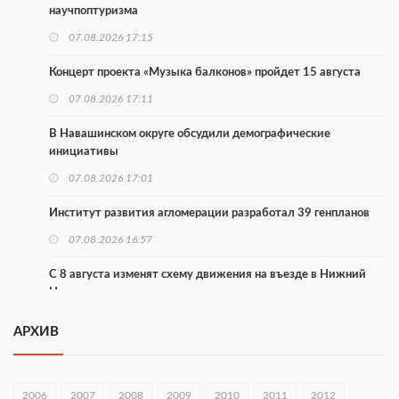
научпоптуризма
07.08.2026 17:15
Концерт проекта «Музыка балконов» пройдет 15 августа
07.08.2026 17:11
В Навашинском округе обсудили демографические
инициативы
07.08.2026 17:01
Институт развития агломерации разработал 39 генпланов
07.08.2026 16:57
С 8 августа изменят схему движения на въезде в Нижний
Новгород
07.08.2026 15:15
АРХИВ
В Нижегородской области прошло заседание АТК и
оперштаба
2006
2007
2008
2009
2010
2011
2012
07.08.2026 14:54