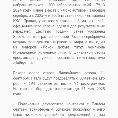
набранных очков – 200, заброшенных шайб – 79. В
2024 году Павел вместе с «Локомотивом» завоевал
серебро, а в 2025-м и 2026-м становился чемпионом
КХЛ. Правда, участвовал только в 8 матчах плей-
офф минувшего сезона (сделал две результативные
передачи). Десятью годами ранее уроженец
Ярославля выиграл со сборной России серебряную
медаль молодежного первенства мира, а как один
из лидеров «Локо» добыл титул чемпиона
Молодежной хоккейной лиги. В финальной серии
ярославская дружина превзошла нижегородскую
«Чайку» – 4:1.
Вскоре после старта ближайшего сезона, 11
сентября, Павла будут поздравлять с 30-летием. Его
рост – 194 сантиметра, вес – 96 килограммов.
Контракт с «Торпедо» рассчитан до 31 мая 2028
года.
– Подписание двухлетнего контракта с Павлом
считаем трансферным успехом, поскольку у него
было несколько достойных предложений, в том