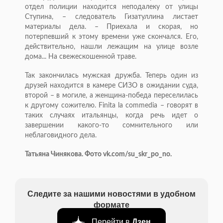
отдел полиции находится неподалеку от улицы
Ступина, – следователь Гизатуллина листает
материалы дела. – Приехала и скорая, но
потерпевший к этому времени уже скончался. Его,
действительно, нашли лежащим на улице возле
дома... На свежескошенной траве.
Так закончилась мужская дружба. Теперь один из
друзей находится в камере СИЗО в ожидании суда,
второй – в могиле, а женщина-победа переселилась
к другому сожителю. Finita la commedia – говорят в
таких случаях итальянцы, когда речь идет о
завершении какого-то сомнительного или
неблаговидного дела.
Татьяна Чинякова. Фото vk.com/su_skr_po_no.
Следите за нашими новостями в удобном
формате
Перейти в
Дзен