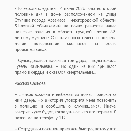
«По версии следствия, 4 июня 2026 года во второй
половине дня в доме, расположенном на улице
Ступина города Арзамаса Нижегородской области,
51-летний обвиняемый на почве ревности нанес
ножевые ранения в область грудной клетки 39-
летнему мужчине. От полученных телесных повреж­
дений потерпевший скончался на месте
происшествия...».
– Судмедэксперт насчитал три удара, – подытожила
Гузель Камильевна. – Но один из них пришелся
прямо в сердце и оказался смертельным...
Рассказ Сайкова:
– ...Низов вскочил и выбежал из дома, я закрыл за
ним дверь. Но Виктория уговорила меня позвонить
в полицию и сообщить о случившемся. Иначе,
говорит, хуже будет, когда узнают, кто его порезал. Я
позвонил по телефону 112...
– Сотрудники полиции приехали быстро, потому что