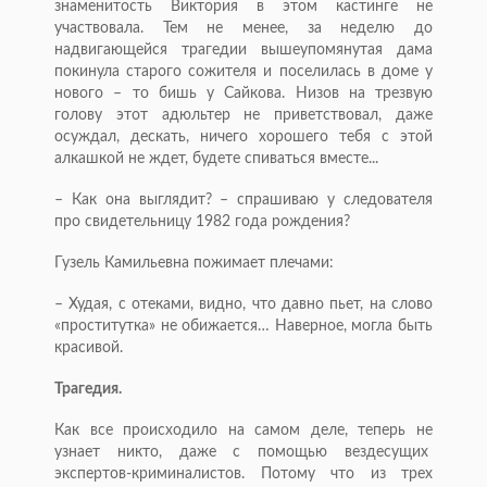
знаменитость Виктория в этом кастинге не
участвовала. Тем не менее, за неделю до
надвигающейся трагедии вышеупомянутая дама
покинула старого сожителя и поселилась в доме у
нового – то бишь у Сайкова. Низов на трезвую
голову этот адюльтер не приветствовал, даже
осуждал, дескать, ничего хорошего тебя с этой
алкашкой не ждет, будете спиваться вместе...
– Как она выглядит? – спрашиваю у следователя
про свидетельницу 1982 года рождения?
Гузель Камильевна пожимает плечами:
– Худая, с отеками, видно, что давно пьет, на слово
«проститутка» не обижается… Наверное, могла быть
красивой.
Трагедия.
Как все происходило на самом деле, теперь не
узнает никто, даже с помощью вездесущих
экспертов-криминалистов. Потому что из трех