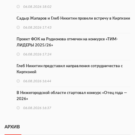
06.08.2026 18:02
Садыр Жапаров и Глеб Никитин провели встречу в Киргизии
06.08.2026 17:43
Проект ФОК на Родионова отмечен на конкурсе «ТИМ-
ЛИДЕРЫ 2025/26»
06.08.2026 17:24
Глеб Никитин представил направления сотрудничества с
Киргизией
06.08.2026 16:44
В Нижегородской области стартовал конкурс «Отец года —
2026»
06.08.2026 16:37
Городец подписал соглашения с Кара-Кулем и Токмоком
АРХИВ
06.08.2026 16:26