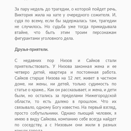
За пару недель до трагедии, о которой пойдет речь,
Виктория жила на хате у очередного сожителя. И,
судя по всему, если бы задержалась там, трагедии
не случилось. Но судьба уже тогда прикидывала
втайне, что быть этим троим персонажам
фигурантами уголовного дела.
Друзья-приятели.
С недавних пор Низов и Сайков стали
приятельствовать. У Низова законная жена и ее
четверо детей, квартира и постоянная работа.
Сайков старше Низова на 12 лет, живет в частном
доме, ни жены, ни детей, только судимость по
статье о краже... Как он рассказывает, и жена, и дети
были, но остались за пределами Нижегородской
области, то есть далеко в прошлом. Что их
связывало, одному Богу известно. На первый взгляд,
просто собутыльники. Однако пьющий человек, я
имею в виду Сайкова, компанию себе всегда найдет
по соседству, а с Низовым они жили в разных