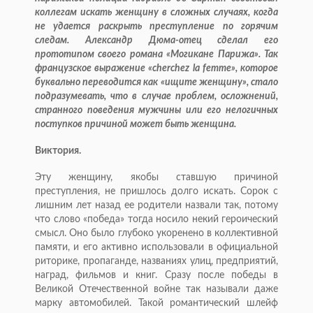
коллегам искать женщину в сложных случаях, когда
не удается раскрыть преступление по горячим
следам. Александр Дюма-отец сделал его
прототипом своего романа «Могикане Парижа». Так
французское выражение «сherchez la femme», которое
буквально переводится как «ищите женщину», стало
подразумевать, что в случае проблем, осложнений,
странного поведения мужчины или его нелогичных
поступков причиной может быть женщина.
Виктория.
Эту женщину, якобы ставшую причиной
преступления, не пришлось долго искать. Сорок с
лишним лет назад ее родители назвали так, потому
что слово «победа» тогда носило некий героический
смысл. Оно было глубоко укоренено в коллективной
памяти, и его активно использовали в официальной
риторике, пропаганде, названиях улиц, предприятий,
наград, фильмов и книг. Сразу после победы в
Великой Отечественной войне так называли даже
марку автомобилей. Такой романтический шлейф