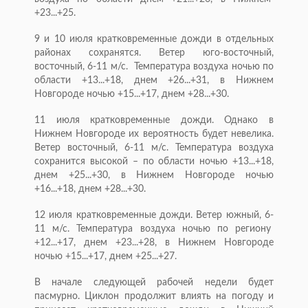
+23...+25.
9 и 10 июля кратковременные дожди в отдельных
районах сохранятся. Ветер юго-восточный,
восточный, 6-11 м/с. Температура воздуха ночью по
области +13...+18, днем +26...+31, в Нижнем
Новгороде ночью +15...+17, днем +28...+30.
11 июля кратковременные дожди. Однако в
Нижнем Новгороде их вероятность будет невелика.
Ветер восточный, 6-11 м/с. Температура воздуха
сохранится высокой – по области ночью +13...+18,
днем +25...+30, в Нижнем Новгороде ночью
+16...+18, днем +28...+30.
12 июля кратковременные дожди. Ветер южный, 6-
11 м/с. Температура воздуха ночью по региону
+12...+17, днем +23...+28, в Нижнем Новгороде
ночью +15...+17, днем +25...+27.
В начале следующей рабочей недели будет
пасмурно. Циклон продолжит влиять на погоду и