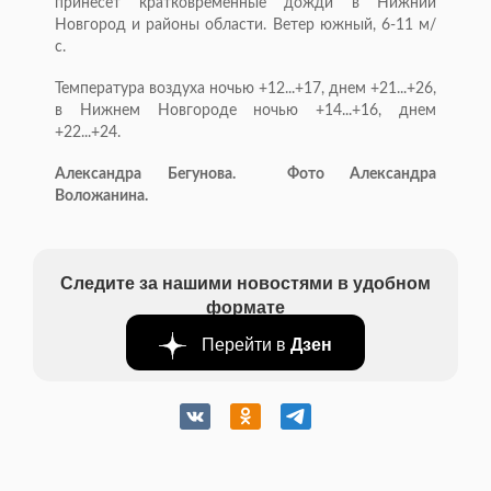
принесет кратковременные дожди в Нижний
Новгород и районы области. Ветер южный, 6-11 м/
с.
Температура воздуха ночью +12...+17, днем +21...+26,
в Нижнем Новгороде ночью +14...+16, днем
+22...+24.
Александра Бегунова. Фото Александра
Воложанина.
Следите за нашими новостями в удобном
формате
Перейти в
Дзен