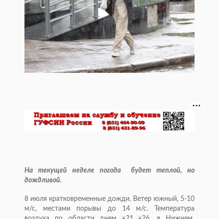
На текущей неделе погода будет теплой, но
дождливой.
8 июля кратковременные дожди. Ветер южный, 5-10
м/с, местами порывы до 14 м/с. Температура
воздуха по области днем +21...+26, в Нижнем