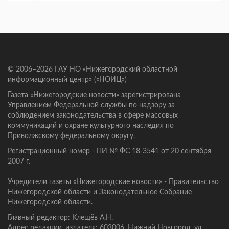
© 2006–2026 ГАУ НО «Нижегородский областной
информационный центр» («НОИЦ»)
Газета «Нижегородские новости» зарегистрирована
Управлением Федеральной службы по надзору за
соблюдением законодательства в сфере массовых
коммуникаций и охране культурного наследия по
Приволжскому федеральному округу.
Регистрационный номер - ПИ № ФС 18-3541 от 20 сентября
2007 г.
Учредители газеты «Нижегородские новости» - Правительство
Нижегородской области и Законодательное Собрание
Нижегородской области.
Главный редактор: Клещёв А.Н.
Адрес редакции, издателя: 603006, Нижний Новгород, ул.