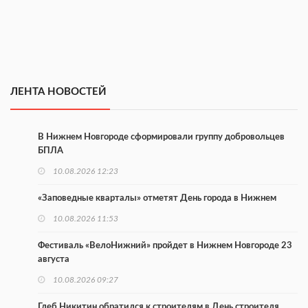
ЛЕНТА НОВОСТЕЙ
В Нижнем Новгороде сформировали группу добровольцев
БПЛА
10.08.2026 12:23
«Заповедные кварталы» отметят День города в Нижнем
10.08.2026 11:53
Фестиваль «ВелоНижний» пройдет в Нижнем Новгороде 23
августа
10.08.2026 09:27
Глеб Никитин обратился к строителям в День строителя